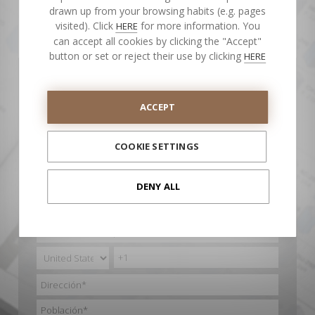
drawn up from your browsing habits (e.g. pages
visited). Click
for more information. You
HERE
can accept all cookies by clicking the "Accept"
button or set or reject their use by clicking
HERE
Cumplimenta este formulario y te enviaremos el
enlace de descarga gratuita
ACCEPT
COOKIE SETTINGS
DENY ALL