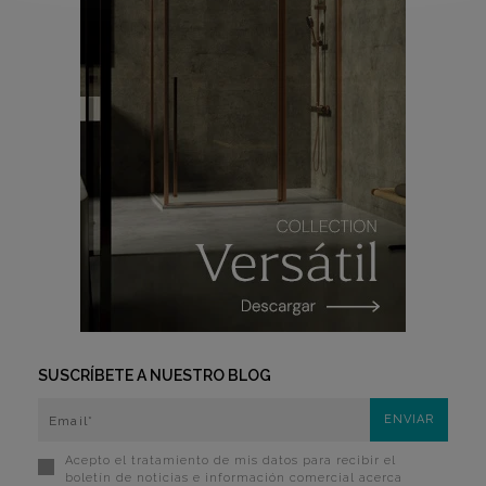
SUSCRÍBETE A NUESTRO BLOG
Acepto el tratamiento de mis datos para recibir el
boletín de noticias e información comercial acerca