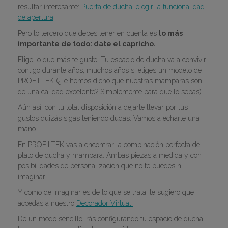
resultar interesante:
Puerta de ducha: elegir la funcionalidad
de apertura
Pero lo tercero que debes tener en cuenta es
lo más
importante de todo: date el capricho.
Elige lo que más te guste. Tu espacio de ducha va a convivir
contigo durante años, muchos años si eliges un modelo de
PROFILTEK (¿Te hemos dicho que nuestras mamparas son
de una calidad excelente? Simplemente para que lo sepas).
Aún así, con tu total disposición a dejarte llevar por tus
gustos quizás sigas teniendo dudas. Vamos a echarte una
mano.
En PROFILTEK vas a encontrar la combinación perfecta de
plato de ducha y mampara. Ambas piezas a medida y con
posibilidades de personalización que no te puedes ni
imaginar.
Y como de imaginar es de lo que se trata, te sugiero que
accedas a nuestro
Decorador Virtual.
De un modo sencillo irás configurando tu espacio de ducha