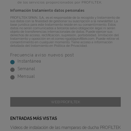
de los servicios proporcionados por PROFILTEK.
Información tratamiento datos personales
PROFILTEK SPAIN, S.A., es el responsable de la recogida y tratamiento de
sus datos con la finalidad de gestionar su suscripción a la newsletter. La
base jurídica para este tratamiento reside en su consentimiento. Estos
datos no serán comunicados a terceros salvo obligación legal ni serán
objeto de transferencias internacionales de datos. Puede ejercer sus
derechos de acceso, rectificación, supresión, portabilidad, limitación del
tratamiento y oposición en el correo
rgpd@profiltek.com
. Puede retirar el
consentimiento en cualquier momento. Tiene acceso a información
detallada del tratamiento en
Política de Privacidad
.
Frecuencia aviso nuevos post
Instantánea
Semanal
Mensual
WEB PROFILTEK
ENTRADAS MÁS VISTAS
Vídeos de instalación de las mamparas de ducha PROFILTEK