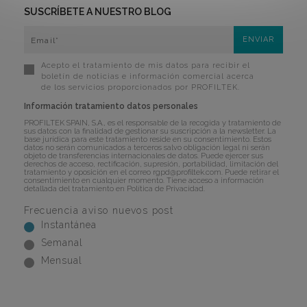
SUSCRÍBETE A NUESTRO BLOG
Acepto el tratamiento de mis datos para recibir el
boletín de noticias e información comercial acerca
de los servicios proporcionados por PROFILTEK.
Información tratamiento datos personales
PROFILTEK SPAIN, S.A., es el responsable de la recogida y tratamiento de
sus datos con la finalidad de gestionar su suscripción a la newsletter. La
base jurídica para este tratamiento reside en su consentimiento. Estos
datos no serán comunicados a terceros salvo obligación legal ni serán
objeto de transferencias internacionales de datos. Puede ejercer sus
derechos de acceso, rectificación, supresión, portabilidad, limitación del
tratamiento y oposición en el correo
rgpd@profiltek.com
. Puede retirar el
consentimiento en cualquier momento. Tiene acceso a información
detallada del tratamiento en
Política de Privacidad
.
Frecuencia aviso nuevos post
Instantánea
Semanal
Mensual