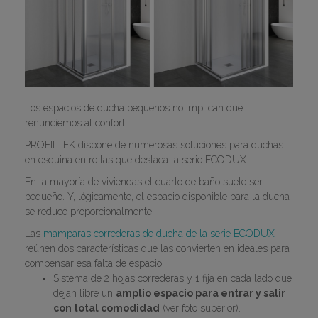
Los espacios de ducha pequeños no implican que
renunciemos al confort.
PROFILTEK dispone de numerosas soluciones para duchas
en esquina entre las que destaca la serie ECODUX.
En la mayoría de viviendas el cuarto de baño suele ser
pequeño. Y, lógicamente, el espacio disponible para la ducha
se reduce proporcionalmente.
Las
mamparas correderas de ducha de la serie ECODUX
reúnen dos características que las convierten en ideales para
compensar esa falta de espacio:
Sistema de 2 hojas correderas y 1 fija en cada lado que
dejan libre un
amplio espacio para entrar y salir
con total comodidad
(ver foto superior).