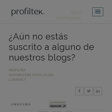
BLOG
PROFESIONAL
¿Aún no estás
suscrito a alguno de
nuestros blogs?
PROFILTEK
DISTRIBUCIÓN
,
INSTALACIÓN
,
CONTRACT