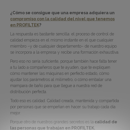
¿Cómo se consigue que una empresa adquiera un
compromiso con la calidad del nivel que tenemos
en PROFILTEK
?
La respuesta es bastante sencilla: el proceso de control de
calidad empieza en el mismo instante en el que cualquier
miembro –y de cualquier departamento– de nuestro equipo
se incorpora a la empresa y recibe una formación exhaustiva.
Pero eso no sería suficiente, porque también hace falta tener
a tu lado a compañeros que te ayuden, que te expliquen
cómo mantener las máquinas en perfecto estado, cómo
ajustar los parámetros al milímetro, o cómo embalar una
mampara de baño para que llegue a nuestra red de
distribución perfecta.
Todo eso es calidad. Calidad creada, mantenida y compartida
por personas que se empeñan en hacer su trabajo cada día
mejor.
Porque otro de nuestros grandes secretos es la
calidad de
las personas que trabajan en PROFILTEK.