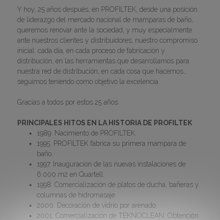
Y hoy, 25 años después, en PROFILTEK, desde una posición
de liderazgo del mercado nacional de mamparas de baño,
queremos renovar ante la sociedad, y muy especialmente
ante nuestros clientes y distribuidores, nuestro compromiso
inicial: cada día, en cada proceso de fabricación y
distribución, en las herramientas que desarrollamos para
nuestra red de distribución, en cada cosa que hacemos…
seguimos teniendo como objetivo la excelencia.
Gracias a todos por estos 25 años.
PRINCIPALES HITOS EN LA HISTORIA DE PROFILTEK
1989. Nacimiento de PROFILTEK.
1995. PROFILTEK fabrica su primera mampara de
baño.
1997. Inauguración de las nuevas instalaciones de
6.000 m2 en Quartell.
1998. Comercialización de platos de ducha, bañeras y
columnas de hidromasaje.
2000. Decoración de vidrio por arenado.
2001. Comercialización de TEKNOCLEAN. Obtención