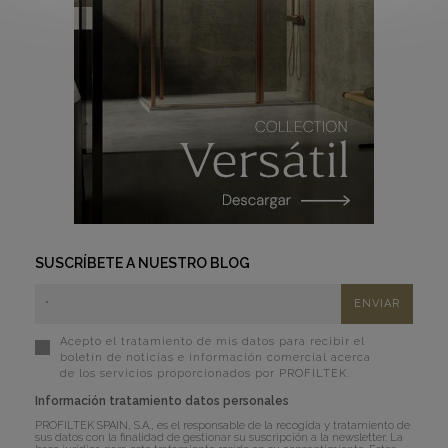
SUSCRÍBETE A NUESTRO BLOG
Acepto el tratamiento de mis datos para recibir el
boletín de noticias e información comercial acerca
de los servicios proporcionados por PROFILTEK.
Información tratamiento datos personales
PROFILTEK SPAIN, S.A., es el responsable de la recogida y tratamiento de
sus datos con la finalidad de gestionar su suscripción a la newsletter. La