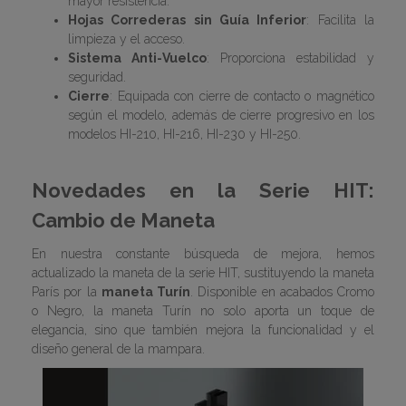
mayor resistencia.
Hojas Correderas sin Guía Inferior
: Facilita la
limpieza y el acceso.
Sistema Anti-Vuelco
: Proporciona estabilidad y
seguridad.
Cierre
: Equipada con cierre de contacto o magnético
según el modelo, además de cierre progresivo en los
modelos HI-210, HI-216, HI-230 y HI-250.
Novedades en la Serie HIT:
Cambio de Maneta
En nuestra constante búsqueda de mejora, hemos
actualizado la maneta de la serie HIT, sustituyendo la maneta
París por la
maneta Turín
. Disponible en acabados Cromo
o Negro, la maneta Turín no solo aporta un toque de
elegancia, sino que también mejora la funcionalidad y el
diseño general de la mampara.