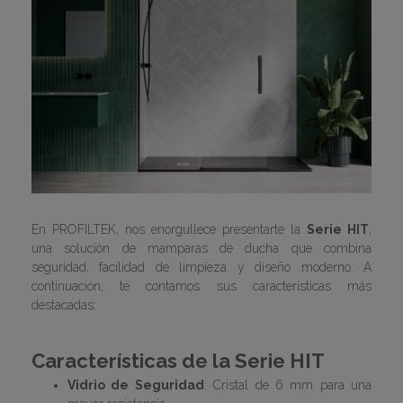
En PROFILTEK, nos enorgullece presentarte la
Serie HIT
,
una solución de mamparas de ducha que combina
seguridad, facilidad de limpieza y diseño moderno. A
continuación, te contamos sus características más
destacadas:
Características de la Serie HIT
Vidrio de Seguridad
: Cristal de 6 mm para una