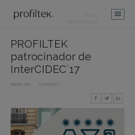
BLOG
PROFESIONAL
PROFILTEK
patrocinador de
InterCIDEC´17
PROFILTEK
CONTRACT