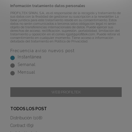
Información tratamiento datos personales
PROFILTEK SPAIN, S.A., es el responsable de la recogida y tratamiento de
sus datos con la finalidad de gestionar su suscripción a la newsletter. La
base jurídica para este tratamiento reside en su consentimiento. Estos
datos no serán comunicados a terceros salvo obligación legal ni serán
objeto de transferencias internacionales de datos. Puede ejercer sus
derechos de acceso, rectificación, supresión, portabilidad, limitación del
tratamiento y oposición en el correo
rgpd@profiltek.com
. Puede retirar el
consentimiento en cualquier momento. Tiene acceso a información
detallada del tratamiento en
Política de Privacidad
.
Frecuencia aviso nuevos post
Instantánea
Semanal
Mensual
WEB PROFILTEK
TODOS LOS POST
Distribución
(108)
Contract
(69)