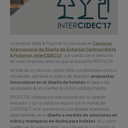
La empresa Beltá & Frajumar ha convocado el
Concurso
Internacional de Diseño de Entornos Contract Beltá
& Frajumar, InterCIDEC’17
que cuenta con el patrocinio
de varias empresas entre las que se encuentra PROFILTEK.
Se trata de un concurso, abierto tanto a profesionales como a
estudiantes, que tiene el objetivo de descubrir
propuestas
innovadoras en el diseño de hoteles
en base a las
necesidades de los clientes de dichos establecimientos.
PROFILTEK colabora con este proyecto por su carácter
innovador y por su estrecha relación con el mundo del
CONTRACT en el que tenemos una dilatada experiencia,
especialmente, en el
diseño a medida de soluciones en
vidrio y mamparas de ducha para hoteles
, tal y como
puedes ver en nuestro post
Cómo diferenciar tus diseños de