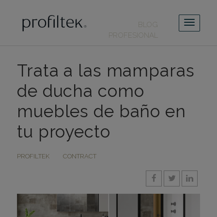
BLOG
PROFESIONAL
Trata a las mamparas
de ducha como
muebles de baño en
tu proyecto
PROFILTEK
CONTRACT