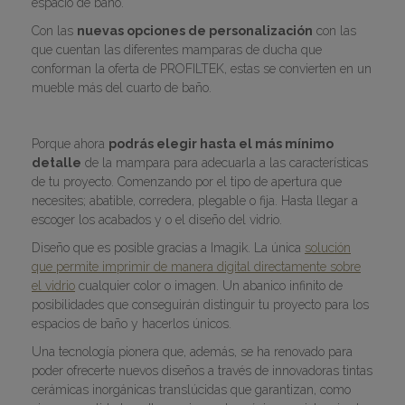
espacio de baño.
Con las
nuevas opciones de personalización
con las
que cuentan las diferentes mamparas de ducha que
conforman la oferta de PROFILTEK, estas se convierten en un
mueble más del cuarto de baño.
Porque ahora
podrás elegir hasta el más mínimo
detalle
de la mampara para adecuarla a las características
de tu proyecto. Comenzando por el tipo de apertura que
necesites; abatible, corredera, plegable o fija. Hasta llegar a
escoger los acabados y o el diseño del vidrio.
Diseño que es posible gracias a Imagik. La única
solución
que permite imprimir de manera digital directamente sobre
el vidrio
cualquier color o imagen. Un abanico infinito de
posibilidades que conseguirán distinguir tu proyecto para los
espacios de baño y hacerlos únicos.
Una tecnología pionera que, además, se ha renovado para
poder ofrecerte nuevos diseños a través de innovadoras tintas
cerámicas inorgánicas translúcidas que garantizan, como