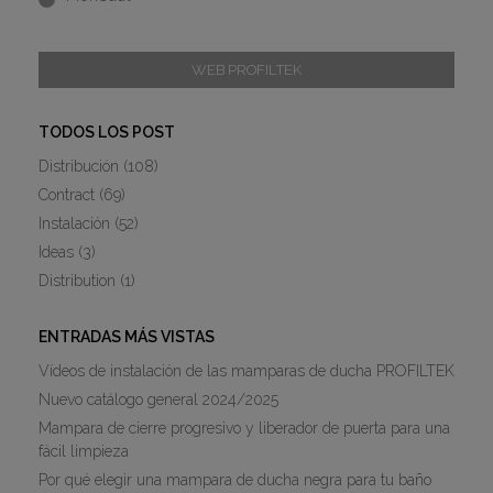
WEB PROFILTEK
TODOS LOS POST
Distribución
(108)
Contract
(69)
Instalación
(52)
Ideas
(3)
Distribution
(1)
ENTRADAS MÁS VISTAS
Vídeos de instalación de las mamparas de ducha PROFILTEK
Nuevo catálogo general 2024/2025
Mampara de cierre progresivo y liberador de puerta para una
fácil limpieza
Por qué elegir una mampara de ducha negra para tu baño