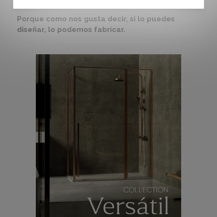
Porque como nos gusta decir, si lo puedes
diseñar, lo podemos fabricar.