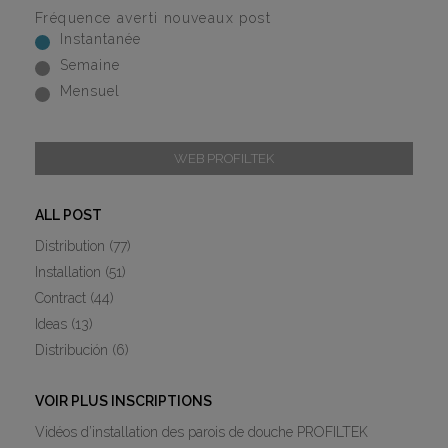
Fréquence averti nouveaux post
Instantanée
Semaine
Mensuel
WEB PROFILTEK
ALL POST
Distribution
(77)
Installation
(51)
Contract
(44)
Ideas
(13)
Distribución
(6)
VOIR PLUS INSCRIPTIONS
Vidéos d’installation des parois de douche PROFILTEK