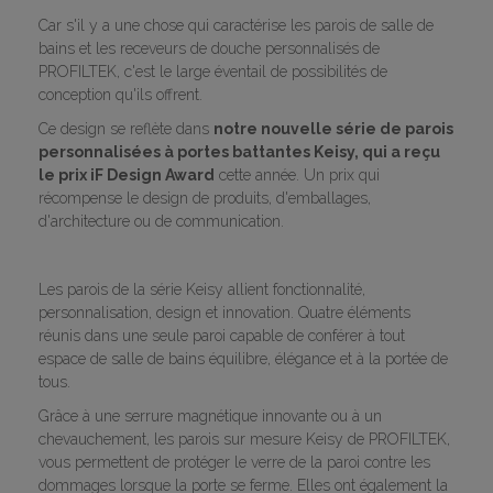
Car s'il y a une chose qui caractérise les parois de salle de
bains et les receveurs de douche personnalisés de
PROFILTEK, c'est le large éventail de possibilités de
conception qu'ils offrent.
Ce design se reflète dans
notre nouvelle série de parois
personnalisées à portes battantes Keisy, qui a reçu
le prix iF Design Award
cette année. Un prix qui
récompense le design de produits, d'emballages,
d'architecture ou de communication.
Les parois de la série Keisy allient fonctionnalité,
personnalisation, design et innovation. Quatre éléments
réunis dans une seule paroi capable de conférer à tout
espace de salle de bains équilibre, élégance et à la portée de
tous.
Grâce à une serrure magnétique innovante ou à un
chevauchement, les parois sur mesure Keisy de PROFILTEK,
vous permettent de protéger le verre de la paroi contre les
dommages lorsque la porte se ferme. Elles ont également la