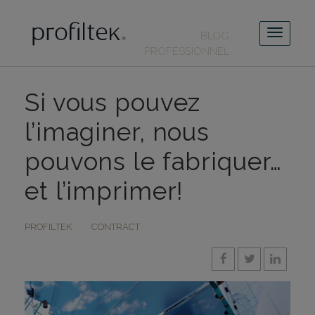
BLOG
PROFESSIONNEL
Si vous pouvez
l’imaginer, nous
pouvons le fabriquer…
et l’imprimer!
PROFILTEK
CONTRACT