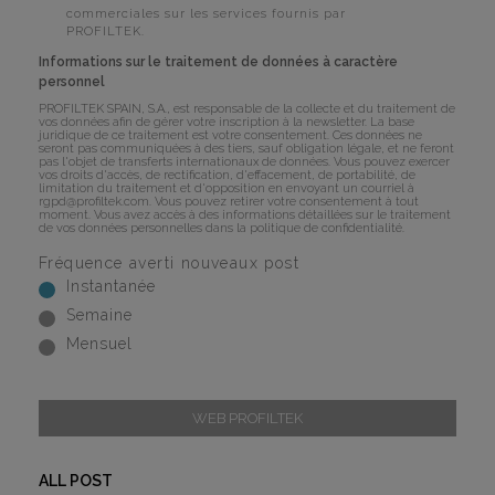
commerciales sur les services fournis par
PROFILTEK.
Informations sur le traitement de données à caractère
personnel
PROFILTEK SPAIN, S.A., est responsable de la collecte et du traitement de
vos données afin de gérer votre inscription à la newsletter. La base
juridique de ce traitement est votre consentement. Ces données ne
seront pas communiquées à des tiers, sauf obligation légale, et ne feront
pas l'objet de transferts internationaux de données. Vous pouvez exercer
vos droits d'accès, de rectification, d'effacement, de portabilité, de
limitation du traitement et d'opposition en envoyant un courriel à
rgpd@profiltek.com
. Vous pouvez retirer votre consentement à tout
moment. Vous avez accès à des informations détaillées sur le traitement
de vos données personnelles dans la
politique de confidentialité
.
Fréquence averti nouveaux post
Instantanée
Semaine
Mensuel
WEB PROFILTEK
ALL POST