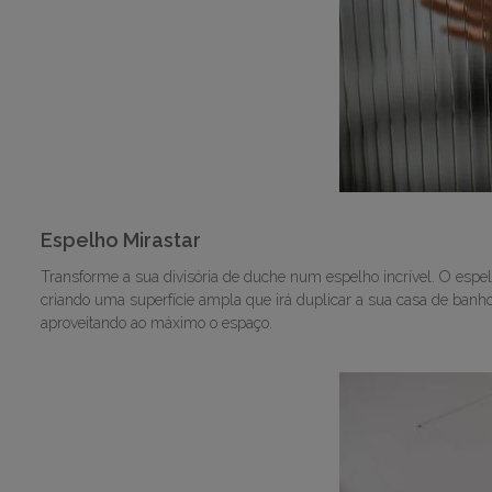
Espelho Mirastar
Transforme a sua divisória de duche num espelho incrível. O espe
criando uma superfície ampla que irá duplicar a sua casa de banh
aproveitando ao máximo o espaço.