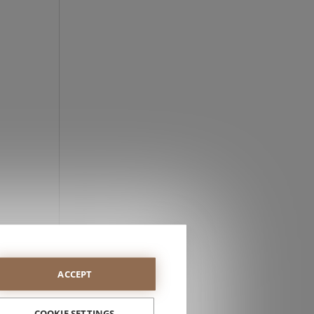
a
ACCEPT
COOKIE SETTINGS