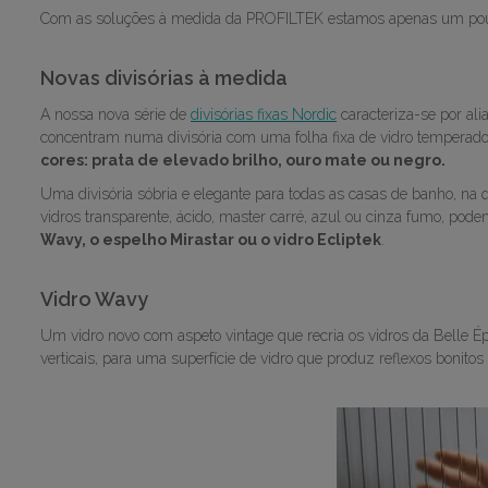
Com as soluções à medida da PROFILTEK estamos apenas um pouco
Novas divisórias à medida
A nossa nova série de
divisórias fixas Nordic
caracteriza-se por alia
concentram numa divisória com uma folha fixa de vidro tempera
cores: prata de elevado brilho, ouro mate ou negro.
Uma divisória sóbria e elegante para todas as casas de banho, na 
vidros transparente, ácido, master carré, azul ou cinza fumo, po
Wavy, o espelho Mirastar ou o vidro Ecliptek
.
Vidro Wavy
Um vidro novo com aspeto vintage que recria os vidros da Belle
verticais, para uma superfície de vidro que produz reflexos bonito