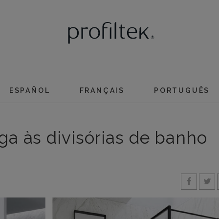
ESPAÑOL
FRANÇAIS
PORTUGUÊS
ega às divisórias de banho