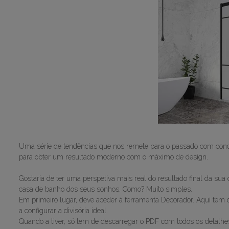
Uma série de tendências que nos remete para o passado com conceit
para obter um resultado moderno com o máximo de design.
Gostaria de ter uma perspetiva mais real do resultado final da sua 
casa de banho dos seus sonhos. Como? Muito simples.
Em primeiro lugar, deve aceder à ferramenta Decorador. Aqui tem de 
a configurar a divisória ideal.
Quando a tiver, só tem de descarregar o PDF com todos os detalh