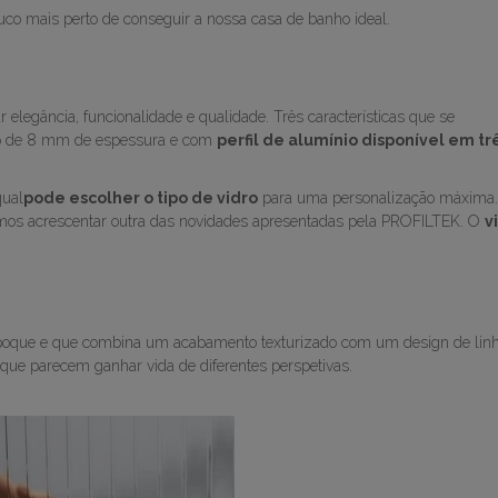
 mais perto de conseguir a nossa casa de banho ideal.
r elegância, funcionalidade e qualidade. Três características que se
do de 8 mm de espessura e com
perfil de alumínio disponível em tr
qual
pode escolher o tipo de vidro
para uma personalização máxima.
demos acrescentar outra das novidades apresentadas pela PROFILTEK. O
v
 Époque e que combina um acabamento texturizado com um design de lin
s que parecem ganhar vida de diferentes perspetivas.