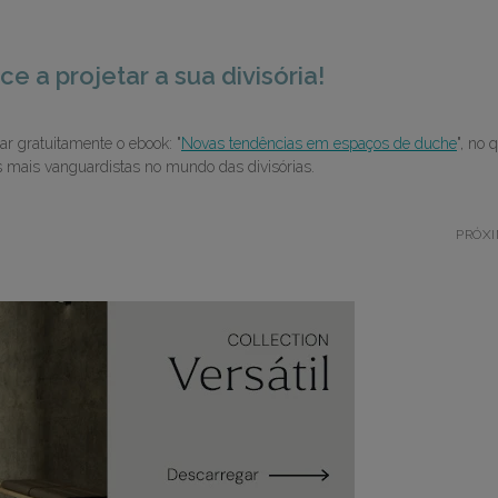
 a projetar a sua divisória!
ar gratuitamente o ebook: "
Novas tendências em espaços de duche
", no 
s mais vanguardistas no mundo das divisórias.
PRÓX