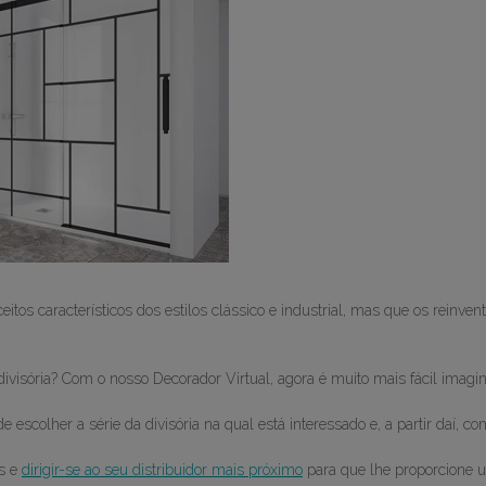
os característicos dos estilos clássico e industrial, mas que os reinven
divisória? Com o nosso Decorador Virtual, agora é muito mais fácil imagin
escolher a série da divisória na qual está interessado e, a partir daí, c
es e
dirigir-se ao seu distribuidor mais próximo
para que lhe proporcione 