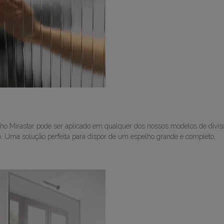
lho Mirastar pode ser aplicado em qualquer dos nossos modelos de divisó
o. Uma solução perfeita para dispor de um espelho grande e completo,