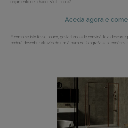
orçamento detalhado. Fácil, não é?
Aceda agora e comece
E como se isto fosse pouco, gostaríamos de convidá-lo a descarreg
poderá descobrir através de um álbum de fotografias as tendência