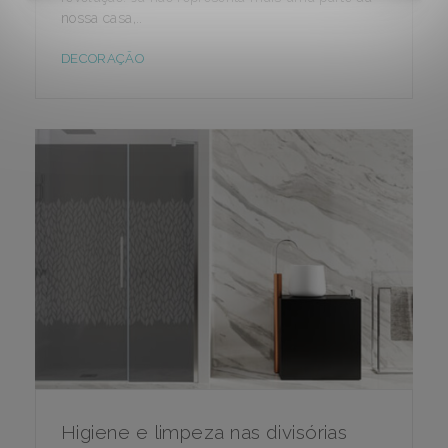
nossa casa,..
DECORAÇÃO
Higiene e limpeza nas divisórias