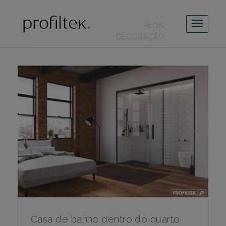
BLOG
DECORAÇÃO
Casa de banho dentro do quarto