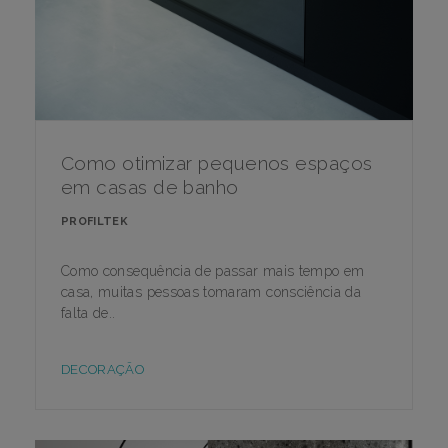
Como otimizar pequenos espaços
em casas de banho
PROFILTEK
Como consequência de passar mais tempo em
casa, muitas pessoas tomaram consciência da
falta de..
DECORAÇÃO