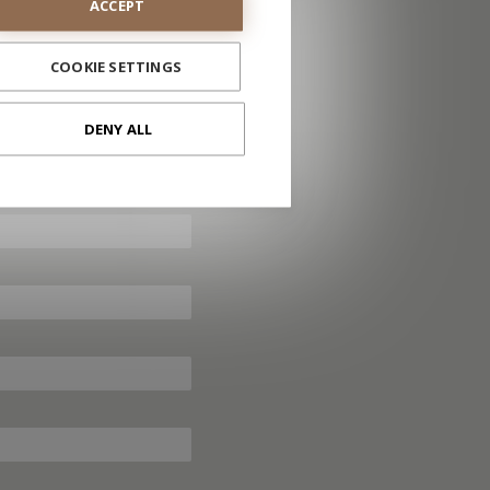
ACCEPT
COOKIE SETTINGS
DENY ALL