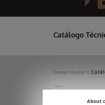
Catálogo Técni
Desejo receber o
Catál
Nome
About c
Email