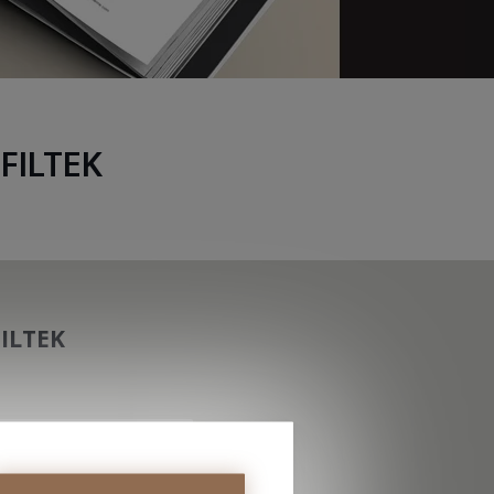
OFILTEK
FILTEK