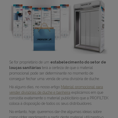
Se for proprietário de um
estabelecimento do setor de
louças sanitárias
terá a certeza de que o material
promocional pode ser determinante no momento de
conseguir fechar uma venda de uma divisória de duche.
Há alguns dias, no nosso artigo
Material promocional para
vender divisórias de duche e banheira
explicámos em que
consistia exatamente o material publicitário que a PROFILTEK
coloca à disposição de todos os seus distribuidores.
No entanto, hoje, queremos dar-lhe algumas ideias sobre
como obter rendimento a partir deste material utilizando-o