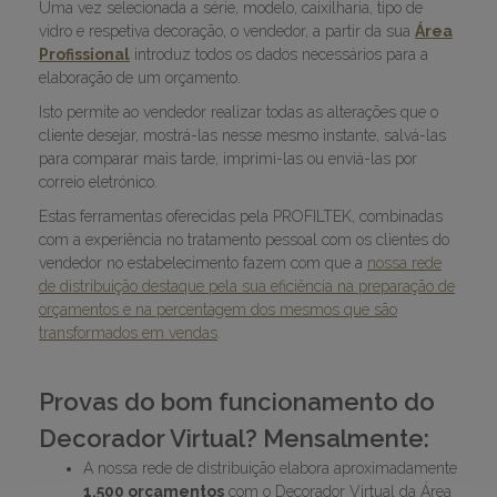
Uma vez selecionada a série, modelo, caixilharia, tipo de
vidro e respetiva decoração, o vendedor, a partir da sua
Área
Profissional
introduz todos os dados necessários para a
elaboração de um orçamento.
Isto permite ao vendedor realizar todas as alterações que o
cliente desejar, mostrá-las nesse mesmo instante, salvá-las
para comparar mais tarde, imprimi-las ou enviá-las por
correio eletrónico.
Estas ferramentas oferecidas pela PROFILTEK, combinadas
com a experiência no tratamento pessoal com os clientes do
vendedor no estabelecimento fazem com que a
nossa rede
de distribuição destaque pela sua eficiência na preparação de
orçamentos e na percentagem dos mesmos que são
transformados em vendas
.
Provas do bom funcionamento do
Decorador Virtual? Mensalmente:
A nossa rede de distribuição elabora aproximadamente
1.500 orçamentos
com o Decorador Virtual da Área