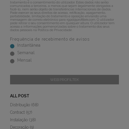
tratamento é o consentimento do utilizador. Estes dados não serão
comunicados a terceiros, a menos que sejam legalmente obrigados a
fazê-lo, nem serão objeto de transferências internacionais de dados.
Pode exercer os seus direitos de acesso, retificação, apagamento,
portabilidade, limitação do tratamento e oposição enviando uma
mensagem de correio eletrónico para
rgpd@profiltek.com
. O utilizador
pode retirar o seu consentimento em qualquer altura. O utilizador tem
acesso a informações pormenorizadas sobre o tratamento dos seus
dados pessoais na
Política de Privacidade
.
Frequência de recebimento de avisos
Instantânea
Semanal
Mensal
WEB PROFILTEK
ALL POST
Distribução
(68)
Contract
(57)
Instalação
(38)
Decoração
(9)