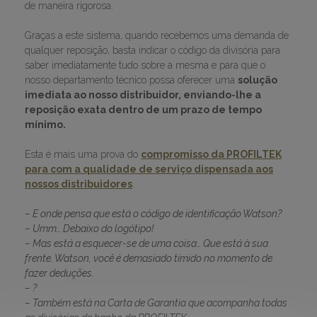
de maneira rigorosa.
Graças a este sistema, quando recebemos uma demanda de
qualquer reposição, basta indicar o código da divisória para
saber imediatamente tudo sobre a mesma e para que o
nosso departamento técnico possa oferecer uma
solução
imediata ao nosso distribuidor, enviando-lhe a
reposição exata dentro de um prazo de tempo
mínimo.
Esta é mais uma prova do
compromisso da PROFILTEK
para com a qualidade de serviço dispensada aos
nossos distribuidores
.
– E onde pensa que está o código de identificação Watson?
– Umm… Debaixo do logótipo!
– Mas está a esquecer-se de uma coisa… Que está à sua
frente. Watson, você é demasiado tímido no momento de
fazer deduções.
– ?
– Também está na Carta de Garantia que acompanha todas