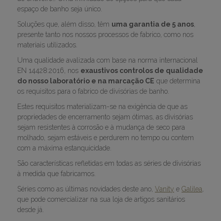
espaço de banho seja único.
Soluções que, além disso, têm
uma garantia de 5 anos
,
presente tanto nos nossos processos de fabrico, como nos
materiais utilizados.
Uma qualidade avalizada com base na norma internacional
EN 14428:2016, nos
exaustivos controlos de qualidade
do nosso laboratório e na marcação CE
que determina
os requisitos para o fabrico de divisórias de banho.
Estes requisitos materializam-se na exigência de que as
propriedades de encerramento sejam ótimas, as divisórias
sejam resistentes à corrosão e à mudança de seco para
molhado, sejam estáveis e perdurem no tempo ou contem
com a máxima estanquicidade.
São características refletidas em todas as séries de divisórias
à medida que fabricamos.
Séries como as últimas novidades deste ano,
Vanity
e
Galilea
,
que pode comercializar na sua loja de artigos sanitários
desde já.