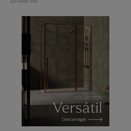
que ainda virão.