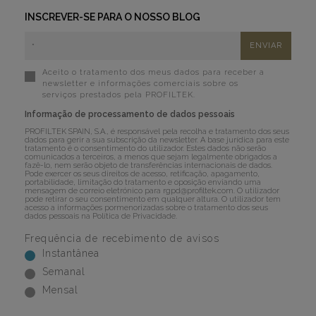
INSCREVER-SE PARA O NOSSO BLOG
Aceito o tratamento dos meus dados para receber a
newsletter e informações comerciais sobre os
serviços prestados pela PROFILTEK.
Informação de processamento de dados pessoais
PROFILTEK SPAIN, S.A., é responsável pela recolha e tratamento dos seus
dados para gerir a sua subscrição da newsletter. A base jurídica para este
tratamento é o consentimento do utilizador. Estes dados não serão
comunicados a terceiros, a menos que sejam legalmente obrigados a
fazê-lo, nem serão objeto de transferências internacionais de dados.
Pode exercer os seus direitos de acesso, retificação, apagamento,
portabilidade, limitação do tratamento e oposição enviando uma
mensagem de correio eletrónico para
rgpd@profiltek.com
. O utilizador
pode retirar o seu consentimento em qualquer altura. O utilizador tem
acesso a informações pormenorizadas sobre o tratamento dos seus
dados pessoais na
Política de Privacidade
.
Frequência de recebimento de avisos
Instantânea
Semanal
Mensal