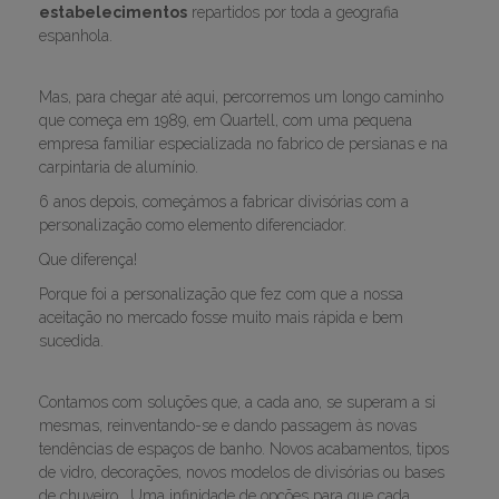
estabelecimentos
repartidos por toda a geografia
espanhola.
Mas, para chegar até aqui, percorremos um longo caminho
que começa em 1989, em Quartell, com uma pequena
empresa familiar especializada no fabrico de persianas e na
carpintaria de alumínio.
6 anos depois, começámos a fabricar divisórias com a
personalização como elemento diferenciador.
Que diferença!
Porque foi a personalização que fez com que a nossa
aceitação no mercado fosse muito mais rápida e bem
sucedida.
Contamos com soluções que, a cada ano, se superam a si
mesmas, reinventando-se e dando passagem às novas
tendências de espaços de banho. Novos acabamentos, tipos
de vidro, decorações, novos modelos de divisórias ou bases
de chuveiro… Uma infinidade de opções para que cada