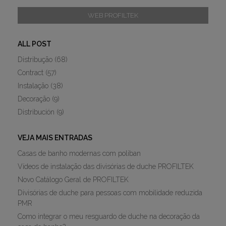
WEB PROFILTEK
ALL POST
Distribução
(68)
Contract
(57)
Instalação
(38)
Decoração
(9)
Distribución
(9)
VEJA MAIS ENTRADAS
Casas de banho modernas com poliban
Vídeos de instalação das divisórias de duche PROFILTEK
Novo Catálogo Geral de PROFILTEK
Divisórias de duche para pessoas com mobilidade reduzida
PMR
Como integrar o meu resguardo de duche na decoração da