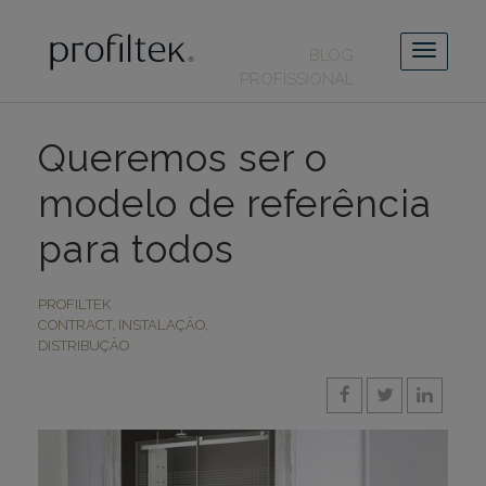
BLOG
PROFISSIONAL
Queremos ser o
modelo de referência
para todos
PROFILTEK
CONTRACT
,
INSTALAÇÃO
,
DISTRIBUÇÃO