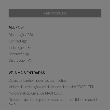
WEB PROFILTEK
ALL POST
Distribução
(68)
Contract
(57)
Instalação
(38)
Decoração
(9)
Distribución
(9)
VEJA MAIS ENTRADAS
Casas de banho modernas com poliban
Vídeos de instalação das divisórias de duche PROFILTEK
Novo Catálogo Geral de PROFILTEK
Divisórias de duche para pessoas com mobilidade reduzida
PMR