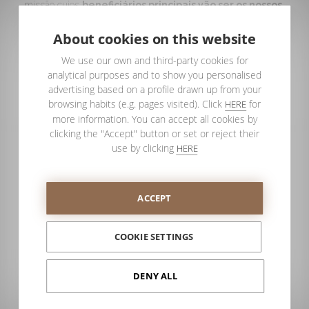
missão cujos
beneficiários principais vão ser os nossos
distribuidores e os seus clientes.
About cookies on this website
We use our own and third-party cookies for
analytical purposes and to show you personalised
advertising based on a profile drawn up from your
browsing habits (e.g. pages visited). Click
for
HERE
more information. You can accept all cookies by
clicking the "Accept" button or set or reject their
use by clicking
HERE
ACCEPT
COOKIE SETTINGS
DENY ALL