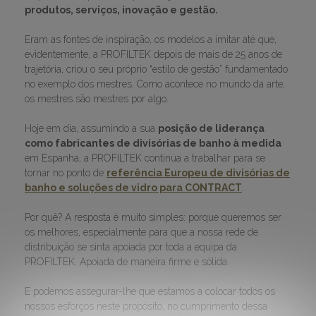
produtos, serviços, inovação e gestão.
Eram as fontes de inspiração, os modelos a imitar até que,
evidentemente, a PROFILTEK depois de mais de 25 anos de
trajetória, criou o seu próprio “estilo de gestão” fundamentado
no exemplo dos mestres. Como acontece no mundo da arte,
os mestres são mestres por algo.
Hoje em dia, assumindo a sua
posição de liderança
como fabricantes de divisórias de banho à medida
em Espanha, a PROFILTEK continua a trabalhar para se
tornar no ponto de
referência Europeu de divisórias de
banho e soluções de vidro para CONTRACT
.
Por quê? A resposta é muito simples: porque queremos ser
os melhores, especialmente para que a nossa rede de
distribuição se sinta apoiada por toda a equipa da
PROFILTEK. Apoiada de maneira firme e sólida.
E podemos assegurar-lhe que estamos a colocar todos os
nossos esforços neste propósito, no cumprimento dessa