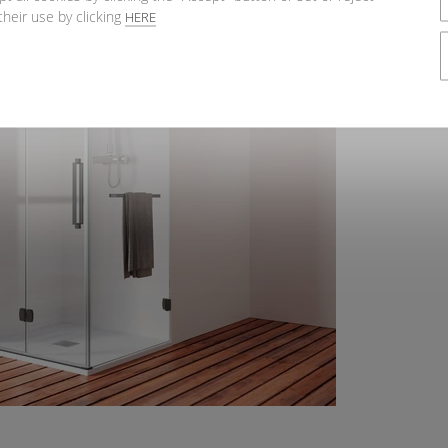
their use by clicking
HERE