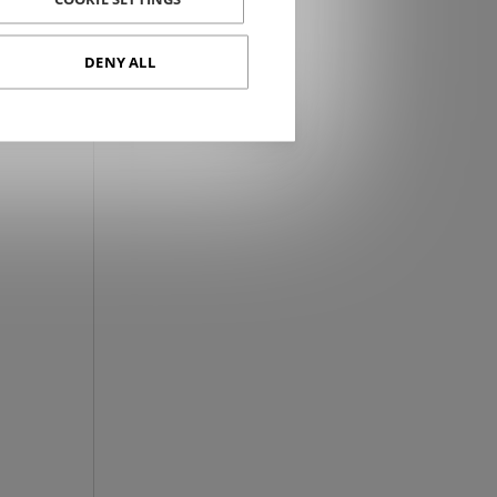
DENY ALL