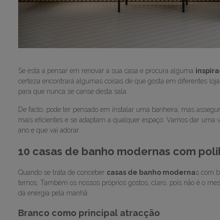
Se está a pensar em renovar a sua casa e procura alguma
inspir
certeza encontrará algumas coisas de que gosta em diferentes lo
para que nunca se canse desta sala.
De facto, pode ter pensado em instalar uma banheira, mas asse
mais eficientes e se adaptam a qualquer espaço. Vamos dar uma 
ano e que vai adorar.
10 casas de banho modernas com poli
Quando se trata de conceber
casas de banho moderna
s com b
temos. Também os nossos próprios gostos, claro, pois não é o me
dá energia pela manhã.
Branco como principal atracção