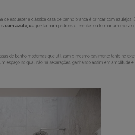
a de esquecer a clássica casa de banho branca é brincar com azulejos. 
los
com azulejos
que tenham padrões diferentes ou formar um mosaic
 casas de banho modernas que utilizam o mesmo pavimento tanto no exter
r um espaço no qual não há separações, ganhando assim em amplitude e