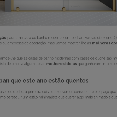
ação
para uma casa de banho moderna com poliban, veio ao sítio certo. 
jas ou empresas de decoração, mas vamos mostrar-lhe as
melhores op
guramos-lhe que as casas de banho modernas com bases de duche são mu
vista de olhos a algumas das
melhores ideias
que ganharam ímpeto e
ban que este ano estão quentes
ases de duche, a primeira coisa que devemos considerar é o espaço que
smo perseguir um estilo minimalista que querer algo mais animado e que