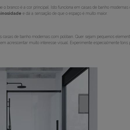
ue o branco é a cor principal. Isto funciona em casas de banho modernas
inosidade
e dá a sensação de que o espaço é muito maior.
as casas de banho modernas com poliban. Quer sejam pequenos element
em acrescentar muito interesse visual. Experimente especialmente tons 