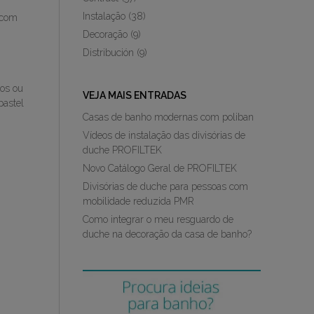
Instalação
(38)
 com
Decoração
(9)
Distribución
(9)
os ou
VEJA MAIS ENTRADAS
pastel
Casas de banho modernas com poliban
Vídeos de instalação das divisórias de
duche PROFILTEK
Novo Catálogo Geral de PROFILTEK
Divisórias de duche para pessoas com
mobilidade reduzida PMR
Como integrar o meu resguardo de
duche na decoração da casa de banho?