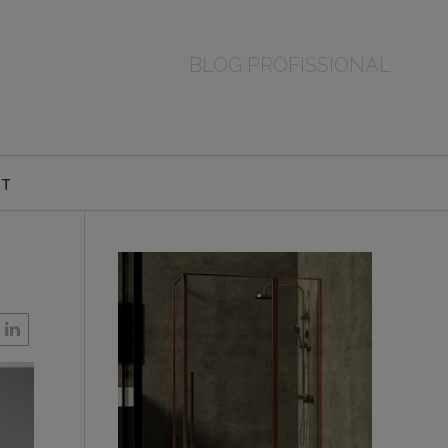
BLOG PROFISSIONAL
CT