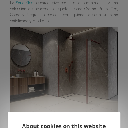
La
Serie Klee
se caracteriza por su diseño minimalista y una
selección de acabados elegantes como Cromo Brillo, Oro,
Cobre y Negro. Es perfecta para quienes desean un baño
sofisticado y moderno.
About cookies on this website