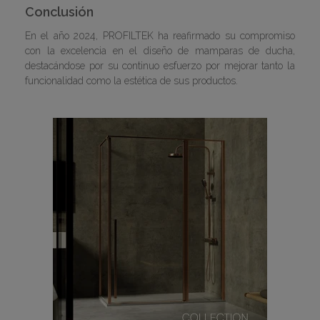
Conclusión
En el año 2024, PROFILTEK ha reafirmado su compromiso
con la excelencia en el diseño de mamparas de ducha,
destacándose por su continuo esfuerzo por mejorar tanto la
funcionalidad como la estética de sus productos.