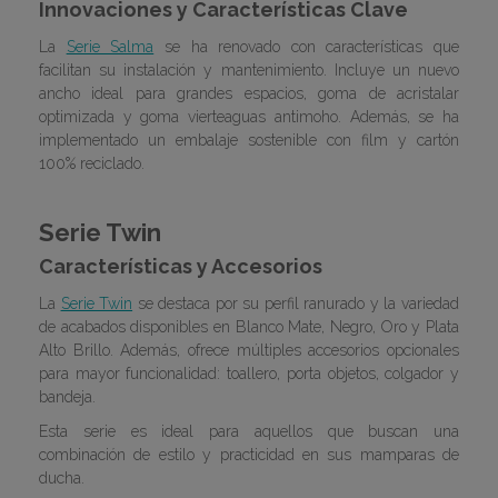
Innovaciones y Características Clave
La
Serie Salma
se ha renovado con características que
facilitan su instalación y mantenimiento. Incluye un nuevo
ancho ideal para grandes espacios, goma de acristalar
optimizada y goma vierteaguas antimoho. Además, se ha
implementado un embalaje sostenible con film y cartón
100% reciclado.
Serie Twin
Características y Accesorios
La
Serie Twin
se destaca por su perfil ranurado y la variedad
de acabados disponibles en Blanco Mate, Negro, Oro y Plata
Alto Brillo. Además, ofrece múltiples accesorios opcionales
para mayor funcionalidad: toallero, porta objetos, colgador y
bandeja.
Esta serie es ideal para aquellos que buscan una
combinación de estilo y practicidad en sus mamparas de
ducha.