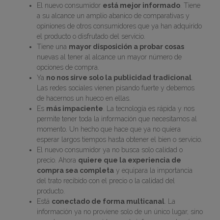
El nuevo consumidor
está mejor informado
. Tiene
a su alcance un amplio abanico de comparativas y
opiniones de otros consumidores que ya han adquirido
el producto o disfrutado del servicio.
Tiene una
mayor disposición a probar cosas
nuevas al tener al alcance un mayor número de
opciones de compra.
Ya
no nos sirve solo la publicidad tradicional
.
Las redes sociales vienen pisando fuerte y debemos
de hacernos un hueco en ellas.
Es
más impaciente
. La tecnología es rápida y nos
permite tener toda la información que necesitamos al
momento. Un hecho que hace que ya no quiera
esperar largos tiempos hasta obtener el bien o servicio.
El nuevo consumidor ya no busca solo calidad o
precio. Ahora
quiere que la experiencia de
compra sea completa
y equipara la importancia
del trato recibido con el precio o la calidad del
producto.
Está
conectado de forma multicanal
. La
información ya no proviene solo de un único lugar, sino