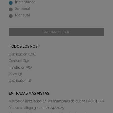
Instantánea
Semanal
Mensual
WEB PROFILTEK
TODOS LOS POST
Distribución
(108)
Contract
(69)
Instalación
(52)
Ideas
(3)
Distribution
(1)
ENTRADAS MÁS VISTAS
Vídeos de instalación de las mamparas de ducha PROFILTEK
Nuevo catálogo general 2024/2025