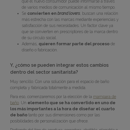
que el nuevo consumidor puede informarse a través
de varios medios de comunicación al mismo tiempo.
Se
convierten en
brand lovers
, buscan una relación
más estrecha con las marcas mediante experiencias y
satisfacción de sus necesidades. Un factor clave ya
que se convierten en prescriptores de la marca dentro
de su círculo social.
Además,
quieren formar parte del proceso
de
diseño o fabricación.
Y, ¿cómo se pueden integrar estos cambios
dentro del sector sanitarista?
Muy sencillo. Con una solución para el espacio de baño
completa y fabricada totalmente a medida.
Para eso, comenzaremos por la elección de la
mampara de
baño
. Un
elemento que se ha convertido en uno de
los más importantes a la hora de diseñar el cuarto
de baño
tanto por sus dimensiones como por las
posibilidades de personalización que ofrece.
Partiendo del tipo de apertura; corredera, abatible, plegable o