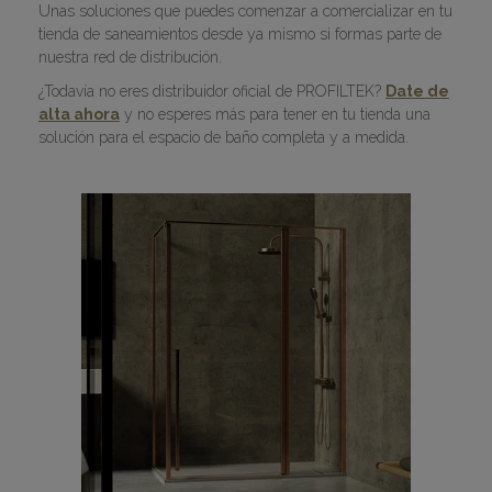
Unas soluciones que puedes comenzar a comercializar en tu
tienda de saneamientos desde ya mismo si formas parte de
nuestra red de distribución.
¿Todavía no eres distribuidor oficial de PROFILTEK?
Date de
alta ahora
y no esperes más para tener en tu tienda una
solución para el espacio de baño completa y a medida.