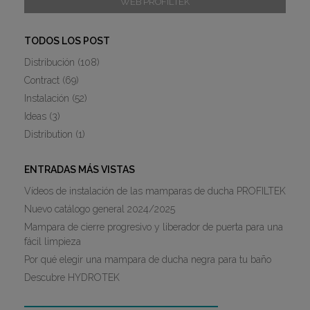
WEB PROFILTEK
TODOS LOS POST
Distribución
(108)
Contract
(69)
Instalación
(52)
Ideas
(3)
Distribution
(1)
ENTRADAS MÁS VISTAS
Vídeos de instalación de las mamparas de ducha PROFILTEK
Nuevo catálogo general 2024/2025
Mampara de cierre progresivo y liberador de puerta para una
fácil limpieza
Por qué elegir una mampara de ducha negra para tu baño
Descubre HYDROTEK