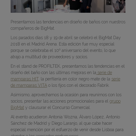
Presentamos las tendencias en diseño de baños con nuestros
compañeros de BigMat.
Los pasados días 18 y 19 de abril se celebró el BigMat Day
2018 en el Madrid Arena. Esta edición fue muy especial
porque se celebraba el 10º aniversario del evento, lo que
atrajo a multitud de proveedores y socios.
En el stand de PROFILTEK, presentamos las tendencias en el
diseño del baño con las últimas mejoras en la
serie de
mamparas HIT
, la perfilería en color negro mate de la
serie
de mamparas VITA
o los fijos con el decorado Fabrik.
Asimismo, aprovechamos la ocasión para reunirnos con los
socios, presentar las acciones promocionales para el
grupo
BigMat
y clausurar el Concurso Comercial.
Al evento acudieron Antonia Wozna, Álvaro López, Antonio
Sánchez de Madrid y Diego Laranjo, al que cabe hacer
especial mención por el esfuerzo de venir desde Lisboa para
atender a los asociados portugueses.