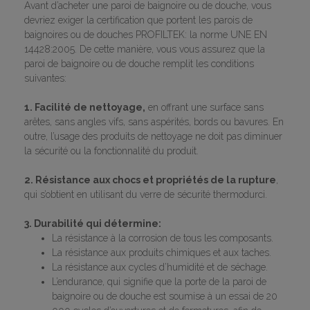
Avant d’acheter une paroi de baignoire ou de douche, vous
devriez exiger la certification que portent les parois de
baignoires ou de douches PROFILTEK: la norme UNE EN
14428:2005. De cette manière, vous vous assurez que la
paroi de baignoire ou de douche remplit les conditions
suivantes:
1. Facilité de nettoyage,
en offrant une surface sans
arêtes, sans angles vifs, sans aspérités, bords ou bavures. En
outre, l’usage des produits de nettoyage ne doit pas diminuer
la sécurité ou la fonctionnalité du produit.
2. Résistance aux chocs et propriétés de la rupture
,
qui s’obtient en utilisant du verre de sécurité thermodurci.
3. Durabilité qui détermine:
La résistance à la corrosion de tous les composants.
La résistance aux produits chimiques et aux taches.
La résistance aux cycles d’humidité et de séchage.
L’endurance, qui signifie que la porte de la paroi de
baignoire ou de douche est soumise à un essai de 20