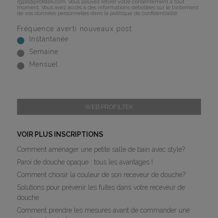
rgpd@profiltek.com
. Vous pouvez retirer votre consentement à tout
moment. Vous avez accès à des informations détaillées sur le traitement
de vos données personnelles dans la
politique de confidentialité
.
Fréquence averti nouveaux post
Instantanée
Semaine
Mensuel
WEB PROFILTEK
VOIR PLUS INSCRIPTIONS
Comment aménager une petite salle de bain avec style?
Paroi de douche opaque : tous les avantages !
Comment choisir la couleur de son receveur de douche?
Solutions pour prévenir les fuites dans votre receveur de
douche
Comment prendre les mesures avant de commander une