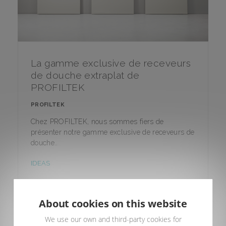
La gamme exclusive de receveurs
de douche extraplat de
PROFILTEK
PROFILTEK
Chez PROFILTEK, nous sommes fiers de
présenter notre gamme exclusive de receveurs de
douche..
IDEAS
About cookies on this website
We use our own and third-party cookies for