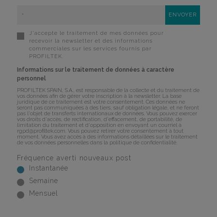
J'accepte le traitement de mes données pour
recevoir la newsletter et des informations
commerciales sur les services fournis par
PROFILTEK.
Informations sur le traitement de données à caractère
personnel
PROFILTEK SPAIN, S.A., est responsable de la collecte et du traitement de
vos données afin de gérer votre inscription à la newsletter. La base
juridique de ce traitement est votre consentement. Ces données ne
seront pas communiquées à des tiers, sauf obligation légale, et ne feront
pas l'objet de transferts internationaux de données. Vous pouvez exercer
vos droits d'accès, de rectification, d'effacement, de portabilité, de
limitation du traitement et d'opposition en envoyant un courriel à
rgpd@profiltek.com
. Vous pouvez retirer votre consentement à tout
moment. Vous avez accès à des informations détaillées sur le traitement
de vos données personnelles dans la
politique de confidentialité
.
Fréquence averti nouveaux post
Instantanée
Semaine
Mensuel