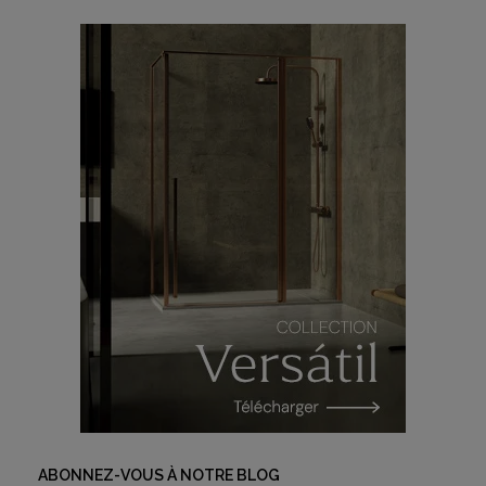
ABONNEZ-VOUS À NOTRE BLOG