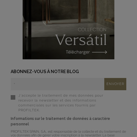
ABONNEZ-VOUS À NOTRE BLOG
J'accepte le traitement de mes données pour
recevoir la newsletter et des informations
commerciales sur les services fournis par
PROFILTEK.
Informations sur le traitement de données à caractère
personnel
PROFILTEK SPAIN, S.A., est responsable de la collecte et du traitement de
vos données afin de gérer votre inscription à la newsletter. La base