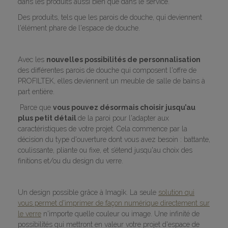
dans les produits aussi bien que dans le service.
Des produits, tels que les parois de douche, qui deviennent
l'élément phare de l'espace de douche.
Avec les
nouvelles possibilités de personnalisation
des différentes parois de douche qui composent l'offre de
PROFILTEK, elles deviennent un meuble de salle de bains à
part entière.
Parce que
vous pouvez désormais choisir jusqu’au
plus petit détail
de la paroi pour l'adapter aux
caractéristiques de votre projet. Cela commence par la
décision du type d'ouverture dont vous avez besoin : battante,
coulissante, pliante ou fixe, et s’étend jusqu'au choix des
finitions et/ou du design du verre.
Un design possible grâce à Imagik. La seule
solution qui
vous permet d'imprimer de façon numérique
directement sur
le verre
n'importe quelle couleur ou image. Une infinité de
possibilités qui mettront en valeur votre projet d'espace de