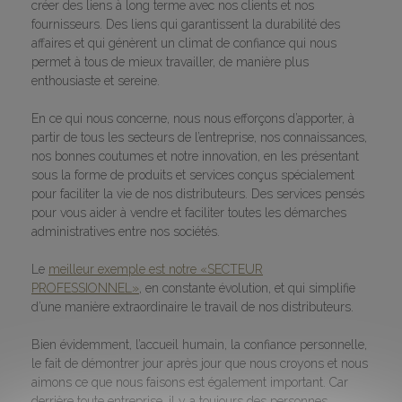
créer des liens à long terme avec nos clients et nos
fournisseurs. Des liens qui garantissent la durabilité des
affaires et qui génèrent un climat de confiance qui nous
permet à tous de mieux travailler, de manière plus
enthousiaste et sereine.
En ce qui nous concerne, nous nous efforçons d’apporter, à
partir de tous les secteurs de l’entreprise, nos connaissances,
nos bonnes coutumes et notre innovation, en les présentant
sous la forme de produits et services conçus spécialement
pour faciliter la vie de nos distributeurs. Des services pensés
pour vous aider à vendre et faciliter toutes les démarches
administratives entre nos sociétés.
Le
meilleur exemple est notre «SECTEUR
PROFESSIONNEL»
, en constante évolution, et qui simplifie
d’une manière extraordinaire le travail de nos distributeurs.
Bien évidemment, l’accueil humain, la confiance personnelle,
le fait de démontrer jour après jour que nous croyons et nous
aimons ce que nous faisons est également important. Car
derrière toute entreprise, il y a toujours des personnes.