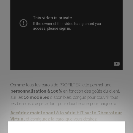
Comme tous les parois de PROFILTEK, elle permet une
personnalisation à 100%
en fonction des goûts du client,
sur les
10 modèles
disponibles, conçus pour couvrir tous
les besoins d’espace, tant pour douche que pour baignoire.
Accédez maintenant à la série HIT sur le Décorateur
Virtuel
et configurez la paroi que vous désirez
.