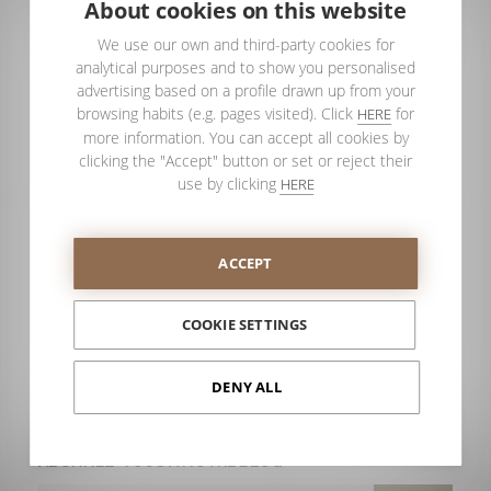
About cookies on this website
We use our own and third-party cookies for
analytical purposes and to show you personalised
advertising based on a profile drawn up from your
browsing habits (e.g. pages visited). Click
for
HERE
more information. You can accept all cookies by
clicking the "Accept" button or set or reject their
use by clicking
HERE
ACCEPT
COOKIE SETTINGS
DENY ALL
ABONNEZ-VOUS À NOTRE BLOG