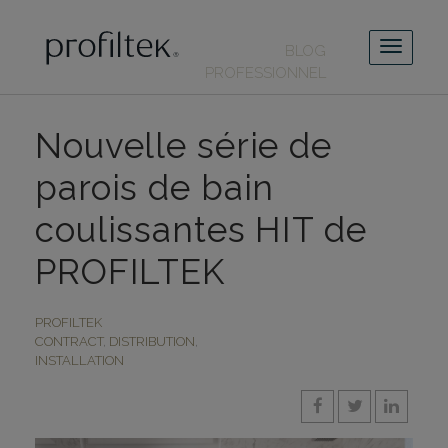
BLOG
PROFESSIONNEL
Nouvelle série de
parois de bain
coulissantes HIT de
PROFILTEK
PROFILTEK
CONTRACT
,
DISTRIBUTION
,
INSTALLATION