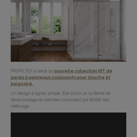
PROFILTEK a lancé sa
nouvelle collection HIT de
parois à panneaux coulissants pour douche et
baignoire.
Un design à lignes simple. Elle inclut un système de
déverrouillage du panneau coulissant qui facilite son
nettoyage.