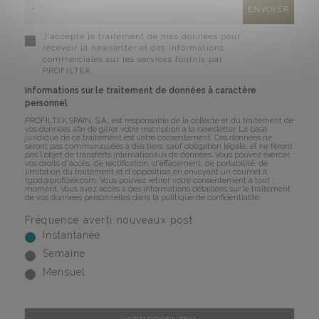
J'accepte le traitement de mes données pour
recevoir la newsletter et des informations
commerciales sur les services fournis par
PROFILTEK.
Informations sur le traitement de données à caractère
personnel
PROFILTEK SPAIN, S.A., est responsable de la collecte et du traitement de
vos données afin de gérer votre inscription à la newsletter. La base
juridique de ce traitement est votre consentement. Ces données ne
seront pas communiquées à des tiers, sauf obligation légale, et ne feront
pas l'objet de transferts internationaux de données. Vous pouvez exercer
vos droits d'accès, de rectification, d'effacement, de portabilité, de
limitation du traitement et d'opposition en envoyant un courriel à
rgpd@profiltek.com
. Vous pouvez retirer votre consentement à tout
moment. Vous avez accès à des informations détaillées sur le traitement
de vos données personnelles dans la
politique de confidentialité
.
Fréquence averti nouveaux post
Instantanée
Semaine
Mensuel