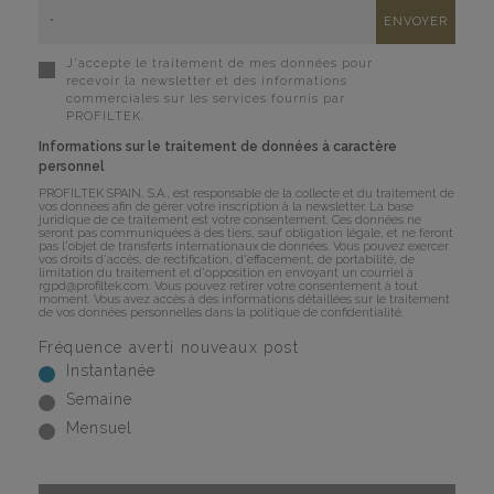
J'accepte le traitement de mes données pour
recevoir la newsletter et des informations
commerciales sur les services fournis par
PROFILTEK.
Informations sur le traitement de données à caractère
personnel
PROFILTEK SPAIN, S.A., est responsable de la collecte et du traitement de
vos données afin de gérer votre inscription à la newsletter. La base
juridique de ce traitement est votre consentement. Ces données ne
seront pas communiquées à des tiers, sauf obligation légale, et ne feront
pas l'objet de transferts internationaux de données. Vous pouvez exercer
vos droits d'accès, de rectification, d'effacement, de portabilité, de
limitation du traitement et d'opposition en envoyant un courriel à
rgpd@profiltek.com
. Vous pouvez retirer votre consentement à tout
moment. Vous avez accès à des informations détaillées sur le traitement
de vos données personnelles dans la
politique de confidentialité
.
Fréquence averti nouveaux post
Instantanée
Semaine
Mensuel