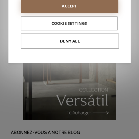
ACCEPT
COOKIE SETTINGS
DENY ALL
ABONNEZ-VOUS À NOTRE BLOG