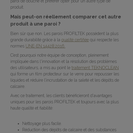
paroi de douche et préférer opter pour un autre type de
produit.
Mais peut-on réellement comparer cet autre
produit à une paroi ?
Bien sûr que non. Les parois PROFILTEK possèdent la plus
grande durabilité grâce à la
qualité certifiée
qui respecte les
normes
UNE-EN 14428:2016.
C’est pourquoi notre équipe de conception, pleinement
impliquée dans l'innovation et la résolution des problèmes
des utilisateurs, a mis au point le
traitement TEKNOCLEAN
qui forme un film protecteur sur le verre pour repousser les
liquides et réduire l’incrustation de la saleté et les dépôts de
calcaire.
Avec ce traitement, les clients bénéficieront d'avantages
uniques pour les parois PROFILTEK et toujours avec la plus
haute qualité et fiabilité:
Nettoyage plus facile.
Réduction des dépôts de calcaire et des substances