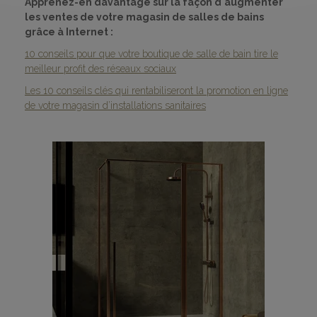
Apprenez-en davantage sur la façon d'augmenter
les ventes de votre magasin de salles de bains
grâce à Internet :
10 conseils pour que votre boutique de salle de bain tire le
meilleur profit des réseaux sociaux
Les 10 conseils clés qui rentabiliseront la promotion en ligne
de votre magasin d’installations sanitaires