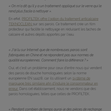
« On m'a dit qu'il y a un traitement appliqué sur le verre qui le
rend plus facile à nettoyer ».
En effet,
PROFILTEK offre l'option du traitement anticalcaire
TEKNOCLEAN
sur ses parois. Ce traitement crée un film
protecteur qui facilite le nettoyage en réduisant les taches de
calcaire et autres dépôts apportés par l'eau.
« J'ai lu sur Internet que de nombreuses parois sont
fabriquées en Chine et ne répondent pas aux normes de
qualité européennes. Comment faire la différence ? »
Oui, et c'est un problème pour ceux d'entre nous qui vendent
des parois de douche homologuées selon la norme
européenne EN 14428, car ils utilisent un
système de
marquage très similaire afin d'induire le consommateur en
erreur.
Dans cet établissement, nous ne vendons que des
parois homologuées, telles que celles de PROFILTEK.
« Pendant combien de temps aurai-je des pièces de rechange