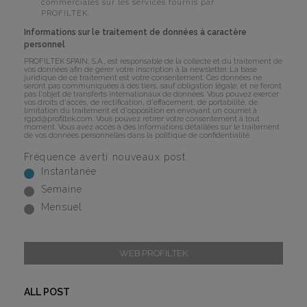
commerciales sur les services fournis par
PROFILTEK.
Informations sur le traitement de données à caractère
personnel
PROFILTEK SPAIN, S.A., est responsable de la collecte et du traitement de
vos données afin de gérer votre inscription à la newsletter. La base
juridique de ce traitement est votre consentement. Ces données ne
seront pas communiquées à des tiers, sauf obligation légale, et ne feront
pas l'objet de transferts internationaux de données. Vous pouvez exercer
vos droits d'accès, de rectification, d'effacement, de portabilité, de
limitation du traitement et d'opposition en envoyant un courriel à
rgpd@profiltek.com
. Vous pouvez retirer votre consentement à tout
moment. Vous avez accès à des informations détaillées sur le traitement
de vos données personnelles dans la
politique de confidentialité
.
Fréquence averti nouveaux post
Instantanée
Semaine
Mensuel
WEB PROFILTEK
ALL POST