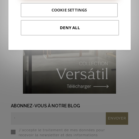
COOKIE SETTINGS
DENY ALL
ABONNEZ-VOUS À NOTRE BLOG
J'accepte le traitement de mes données pour
recevoir la newsletter et des informations