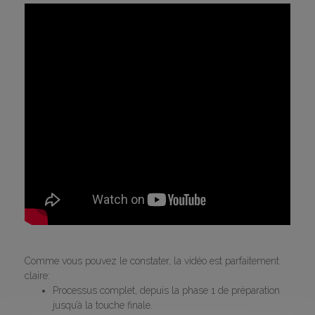
Comme vous pouvez le constater, la vidéo est parfaitement
claire:
Processus complet, depuis la phase 1 de préparation
jusqu’à la touche finale.