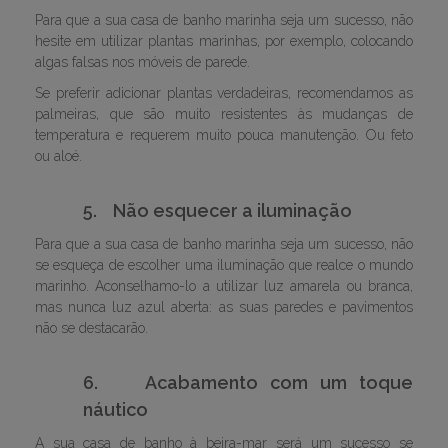
Para que a sua casa de banho marinha seja um sucesso, não
hesite em utilizar plantas marinhas, por exemplo, colocando
algas falsas nos móveis de parede.
Se preferir adicionar plantas verdadeiras, recomendamos as
palmeiras, que são muito resistentes às mudanças de
temperatura e requerem muito pouca manutenção. Ou feto
ou aloé.
5.
Não esquecer a iluminação
Para que a sua casa de banho marinha seja um sucesso, não
se esqueça de escolher uma iluminação que realce o mundo
marinho. Aconselhamo-lo a utilizar luz amarela ou branca,
mas nunca luz azul aberta: as suas paredes e pavimentos
não se destacarão.
6.
Acabamento com um toque
náutico
A sua casa de banho à beira-mar será um sucesso se