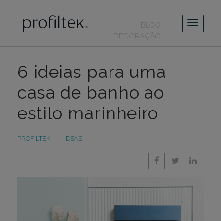
BLOG
DECORAÇÃO
6 ideias para uma
casa de banho ao
estilo marinheiro
PROFILTEK
IDEAS