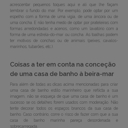
acrescentar pequenos toques aqui e ali que lhe façam
lembrar o fundo do mar. Por exemplo, pode optar por um
espelho com a forma de uma vigia, de uma âncora ou de
uma concha. E não tenha medo de optar por prateleiras com
formas arredondadas e acenos, como um lavatório com a
forma de uma estrela-do-mar ou concha. As toalhas podem
ter motivos de conchas ou de animais (peixes, cavalos-
marinhos, tubarões, etc.).
Coisas a ter em conta na conceção
de uma casa de banho à beira-mar
Para além de todas as dicas acima mencionadas para criar
uma casa de banho estilo marinheiro que reflicta a sua
imagem, não se esqueça de que uma casa de banho é um
sucesso se os detalhes forem usados com moderação. Não
tente decorar todos os espaços brancos da sua casa de
banho. Caso contrário, corre o risco de fazer com que a sua
casa de banho marinha pareça desordenada e
sobrecarregada.