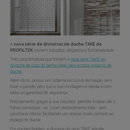
A
nova série de divisórias de duche TAKE de
PROFILTEK
reúnem robustez, elegância e funcionalidade.
Três características que tornam a
nova série TAKE na
divisória de casa de banho ideal para amplos espaços de
duche.
Além disso, possui um sistema exclusivo de fixação sem
furar a parede, pelo que a sua montagem é rápida e com
todas as garantias de segurança.
Precisamente, graças à sua robustez, permite instalar até 3
folhas corrediças –as 3 com deslocamento total– sem
caixilharia inferior, facilitando um acesso muito cómodo ao
espaço de duche.
Em duches frontais, a divisória da série TAKE admite