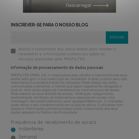
INSCREVER-SE PARA O NOSSO BLOG
Aceito o tratamento dos meus dados para receber a
newsletter e informações comerciais sobre os
serviços prestados pela PROFILTEK.
Informação de processamento de dados pessoais
PROFILTEK SPAIN, S.A., é responsável pela recolha e tratamento dos seus
dados para gerir a sua subscrição da newsletter. A base jurídica para este
tratamento é o consentimento do utilizador. Estes dados não serão
comunicados a terceiros, a menos que sejam legalmente obrigados a
fazê-lo, nem serão objeto de transferências internacionais de dados.
Pode exercer os seus direitos de acesso, retificação, apagamento,
portabilidade, limitação do tratamento e oposição enviando uma
mensagem de correio eletrónico para
rgpd@profiltek.com
. O utilizador
pode retirar o seu consentimento em qualquer altura. O utilizador tem
acesso a informações pormenorizadas sobre o tratamento dos seus
dados pessoais na
Política de Privacidade
.
Frequência de recebimento de avisos
Instantânea
Semanal