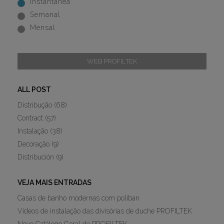
Instantânea
Semanal
Mensal
WEB PROFILTEK
ALL POST
Distribução
(68)
Contract
(57)
Instalação
(38)
Decoração
(9)
Distribución
(9)
VEJA MAIS ENTRADAS
Casas de banho modernas com poliban
Vídeos de instalação das divisórias de duche PROFILTEK