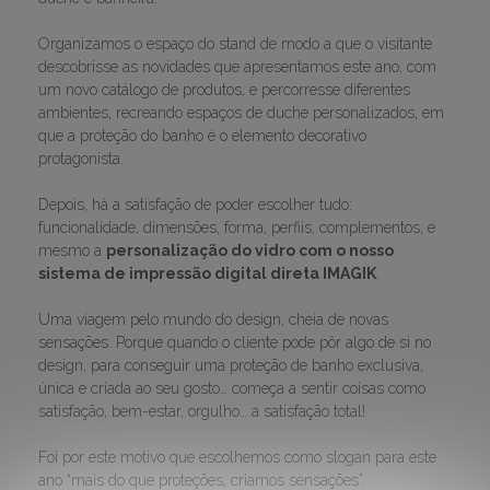
Organizamos o espaço do stand de modo a que o visitante
descobrisse as novidades que apresentamos este ano, com
um novo catálogo de produtos, e percorresse diferentes
ambientes, recreando espaços de duche personalizados, em
que a proteção do banho é o elemento decorativo
protagonista.
Depois, há a satisfação de poder escolher tudo:
funcionalidade, dimensões, forma, perfiis, complementos, e
mesmo a
personalização do vidro com o nosso
sistema de impressão digital direta IMAGIK
.
Uma viagem pelo mundo do design, cheia de novas
sensações. Porque quando o cliente pode pôr algo de si no
design, para conseguir uma proteção de banho exclusiva,
única e criada ao seu gosto… começa a sentir coisas como
satisfação, bem-estar, orgulho… a satisfação total!
Foi por este motivo que escolhemos como slogan para este
ano “mais do que proteções, criamos sensações”.