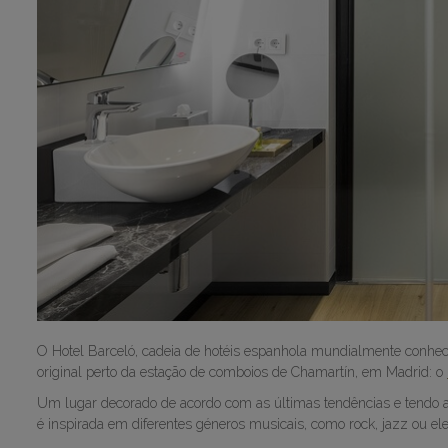
O Hotel Barceló, cadeia de hotéis espanhola mundialmente conheci
original perto da estação de comboios de Chamartín, em Madrid: o
Um lugar decorado de acordo com as últimas tendências e tendo a 
é inspirada em diferentes géneros musicais, como rock, jazz ou ele