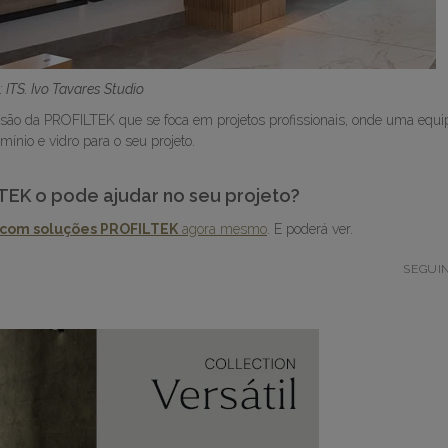
 ITS. Ivo Tavares Studio
visão da PROFILTEK que se foca em projetos profissionais, onde uma equi
ínio e vidro para o seu projeto.
TEK o pode ajudar no seu projeto?
a com soluções PROFILTEK
agora mesmo
. E poderá ver.
SEGUI