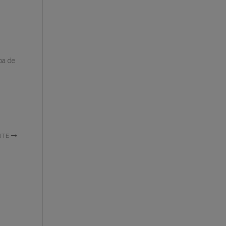
pa de
NTE