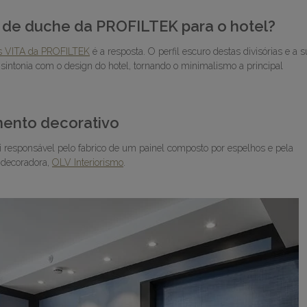
s de duche da PROFILTEK para o hotel?
tes VITA da PROFILTEK
é a resposta. O perfil escuro destas divisórias e a 
sintonia com o design do hotel, tornando o minimalismo a principal
mento decorativo
i responsável pelo fabrico de um painel composto por espelhos e pela
 decoradora,
OLV Interiorismo
.