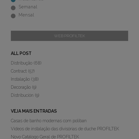
Semanal
Mensal
WEB PROFILTEK
ALL POST
Distribução
(68)
Contract
(57)
Instalação
(38)
Decoração
(9)
Distribución
(9)
VEJA MAIS ENTRADAS
Casas de banho modernas com poliban
Vídeos de instalação das divisórias de duche PROFILTEK
Novo Catálogo Geral de PROFILTEK