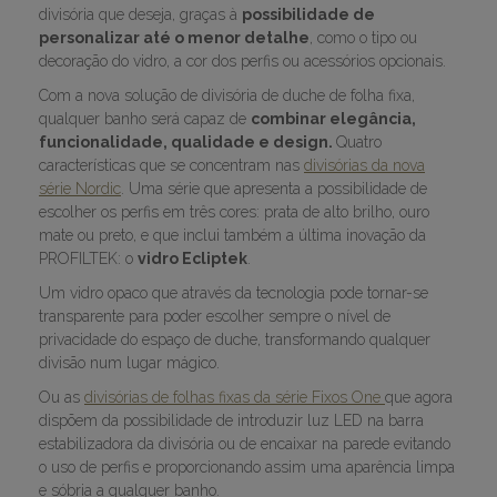
divisória que deseja, graças à
possibilidade de
personalizar até o menor detalhe
, como o tipo ou
decoração do vidro, a cor dos perfis ou acessórios opcionais.
Com a nova solução de divisória de duche de folha fixa,
qualquer banho será capaz de
combinar elegância,
funcionalidade, qualidade e design.
Quatro
características que se concentram nas
divisórias da nova
série Nordic
. Uma série que apresenta a possibilidade de
escolher os perfis em três cores: prata de alto brilho, ouro
mate ou preto, e que inclui também a última inovação da
PROFILTEK: o
vidro Ecliptek
.
Um vidro opaco que através da tecnologia pode tornar-se
transparente para poder escolher sempre o nível de
privacidade do espaço de duche, transformando qualquer
divisão num lugar mágico.
Ou as
divisórias de folhas fixas da série Fixos One
que agora
dispõem da possibilidade de introduzir luz LED na barra
estabilizadora da divisória ou de encaixar na parede evitando
o uso de perfis e proporcionando assim uma aparência limpa
e sóbria a qualquer banho.