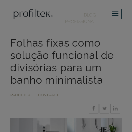
BLOG
PROFISSIONAL
Folhas fixas como
solução funcional de
divisórias para um
banho minimalista
PROFILTEK
CONTRACT