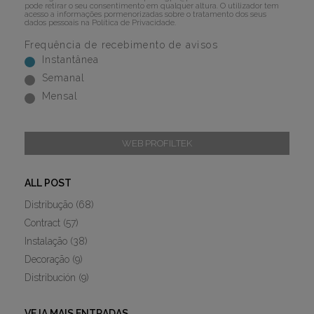
pode retirar o seu consentimento em qualquer altura. O utilizador tem
acesso a informações pormenorizadas sobre o tratamento dos seus
dados pessoais na
Política de Privacidade
.
Frequência de recebimento de avisos
Instantânea
Semanal
Mensal
WEB PROFILTEK
ALL POST
Distribução
(68)
Contract
(57)
Instalação
(38)
Decoração
(9)
Distribución
(9)
VEJA MAIS ENTRADAS