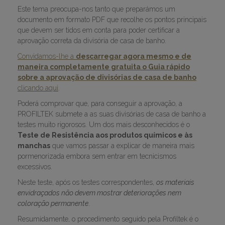
Este tema preocupa-nos tanto que preparámos um
documento em formato PDF que recolhe os pontos principais
que devem ser tidos em conta para poder certificar a
aprovação correta da divisória de casa de banho.
Convidamos-lhe a
descarregar agora mesmo e de
maneira completamente gratuita o Guia rápido
sobre a aprovação de divisórias de casa de banho
clicando aqui
.
Poderá comprovar que, para conseguir a aprovação, a
PROFILTEK submete a as suas divisórias de casa de banho a
testes muito rigorosos. Um dos mais desconhecidos é o
Teste de Resistência aos produtos químicos e às
manchas
que vamos passar a explicar de maneira mais
pormenorizada embora sem entrar em tecnicismos
excessivos.
Neste teste, após os testes correspondentes,
os materiais
envidraçados não devem mostrar deteriorações nem
coloração permanente
.
Resumidamente, o procedimento seguido pela Profiltek é o