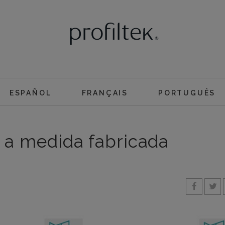
ESPAÑOL
FRANÇAIS
PORTUGUÊS
a medida fabricada