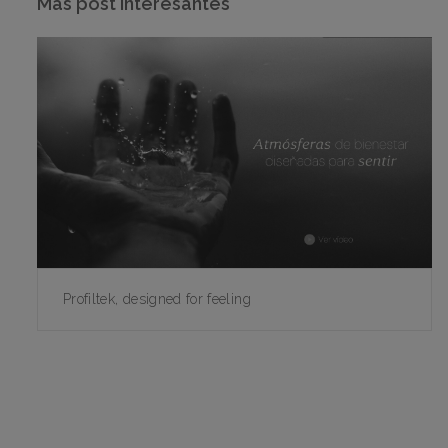
Más post interesantes
Profiltek, designed for feeling