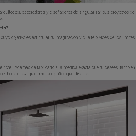
arquitectos, decoradores y diseñadores de singularizar sus proyectos de
or.
cto?
yo objetivo es estimular tu imaginación y que te olvides de los límites.
e hotel. Además de fabricarlo a la medida exacta que tú desees, también
el hotel o cualquier motivo gráfico que diseñes.