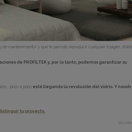
tes de mantenimiento) y que te permite reproducir cualquier imagen, diseñ
laciones de PROFILTEK y, por lo tanto, podemos garantizar su
ales... poco a poco
está llegando la revolución del vidrio. Y nosotr
istinguir tu proyecto.
SIGUIE