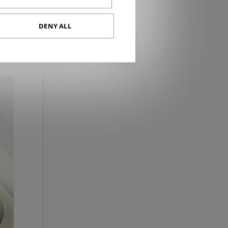
DENY ALL