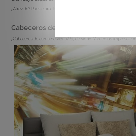
¿Atrevido? Pues claro, la innovación en diseño no es para cobardes.
Cabeceros de cama
¿Cabeceros de cama de vidrio? Sí, de vidrio. Y además impreso co