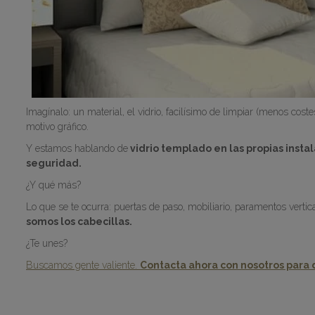
Imagínalo: un material, el vidrio, facilísimo de limpiar (menos cos
motivo gráfico.
Y estamos hablando de
vidrio templado en las propias insta
seguridad.
¿Y qué más?
Lo que se te ocurra: puertas de paso, mobiliario, paramentos vertic
somos los cabecillas.
¿Te unes?
Buscamos gente valiente.
Contacta ahora con nosotros para d