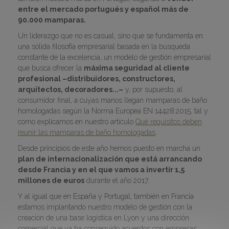
entre el mercado portugués y español más de
90.000 mamparas.
Un liderazgo que no es casual, sino que se fundamenta en
una sólida filosofía empresarial basada en la búsqueda
constante de la excelencia, un modelo de gestión empresarial
que busca ofrecer la
máxima seguridad al cliente
profesional –distribuidores, constructores,
arquitectos, decoradores...–
y, por supuesto, al
consumidor final, a cuyas manos llegan mamparas de baño
homologadas según la Norma Europea EN 14428:2015, tal y
como explicamos en nuestro artículo
Qué requisitos deben
reunir las mamparas de baño homologadas
.
Desde principios de este año hemos puesto en marcha un
plan de internacionalización que está arrancando
desde Francia y en el que vamos a invertir 1,5
millones de euros
durante el año 2017.
Y al igual que en España y Portugal, también en Francia
estamos implantando nuestro modelo de gestión con la
creación de una base logística en Lyon y una dirección
comercial que ya ha conseguido acuerdos con empresas