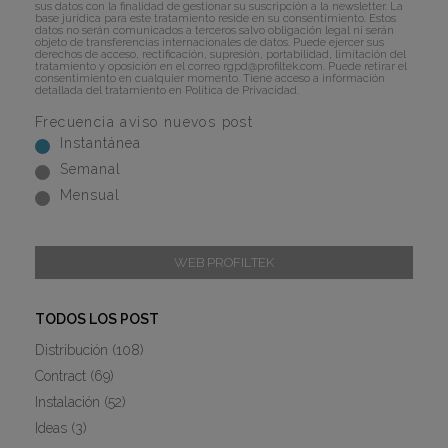
sus datos con la finalidad de gestionar su suscripción a la newsletter. La
base jurídica para este tratamiento reside en su consentimiento. Estos
datos no serán comunicados a terceros salvo obligación legal ni serán
objeto de transferencias internacionales de datos. Puede ejercer sus
derechos de acceso, rectificación, supresión, portabilidad, limitación del
tratamiento y oposición en el correo
rgpd@profiltek.com
. Puede retirar el
consentimiento en cualquier momento. Tiene acceso a información
detallada del tratamiento en
Política de Privacidad
.
Frecuencia aviso nuevos post
Instantánea
Semanal
Mensual
WEB PROFILTEK
TODOS LOS POST
Distribución
(108)
Contract
(69)
Instalación
(52)
Ideas
(3)