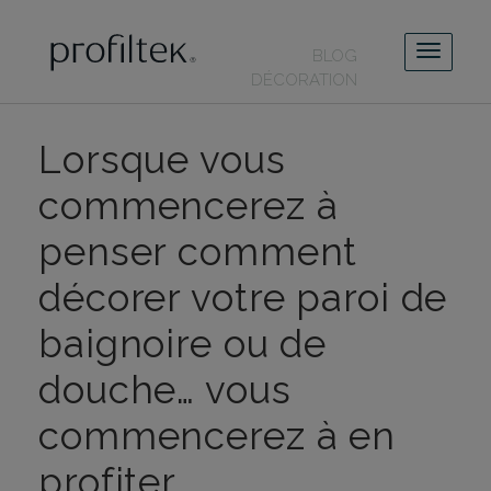
BLOG
DÉCORATION
Lorsque vous
commencerez à
penser comment
décorer votre paroi de
baignoire ou de
douche… vous
commencerez à en
profiter