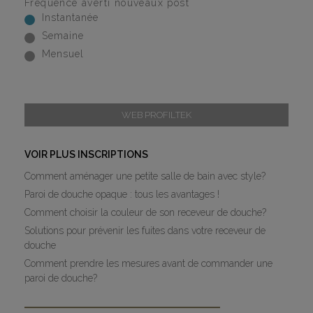
Fréquence averti nouveaux post
Instantanée
Semaine
Mensuel
WEB PROFILTEK
VOIR PLUS INSCRIPTIONS
Comment aménager une petite salle de bain avec style?
Paroi de douche opaque : tous les avantages !
Comment choisir la couleur de son receveur de douche?
Solutions pour prévenir les fuites dans votre receveur de
douche
Comment prendre les mesures avant de commander une
paroi de douche?