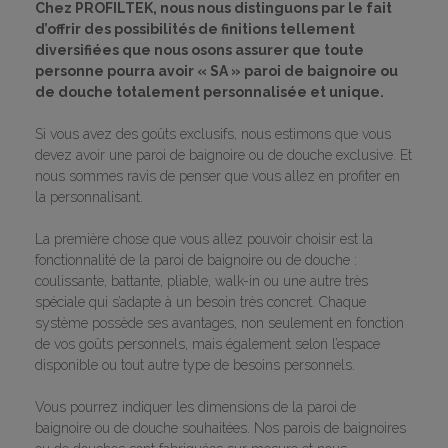
Chez PROFILTEK, nous nous distinguons par le fait
d’offrir des possibilités de finitions tellement
diversifiées que nous osons assurer que toute
personne pourra avoir « SA » paroi de baignoire ou
de douche totalement personnalisée et unique.
Si vous avez des goûts exclusifs, nous estimons que vous
devez avoir une paroi de baignoire ou de douche exclusive. Et
nous sommes ravis de penser que vous allez en profiter en
la personnalisant.
La première chose que vous allez pouvoir choisir est la
fonctionnalité de la paroi de baignoire ou de douche :
coulissante, battante, pliable, walk-in ou une autre très
spéciale qui s’adapte à un besoin très concret. Chaque
système possède ses avantages, non seulement en fonction
de vos goûts personnels, mais également selon l’espace
disponible ou tout autre type de besoins personnels.
Vous pourrez indiquer les dimensions de la paroi de
baignoire ou de douche souhaitées. Nos parois de baignoires