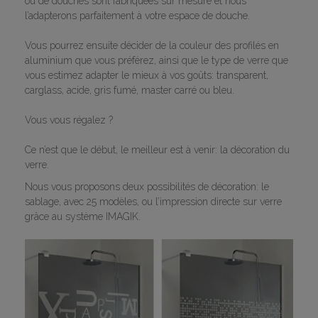
ou de douches sont fabriquées sur mesure et nous
l’adapterons parfaitement à votre espace de douche.
Vous pourrez ensuite décider de la couleur des profilés en
aluminium que vous préférez, ainsi que le type de verre que
vous estimez adapter le mieux à vos goûts: transparent,
carglass, acide, gris fumé, master carré ou bleu.
Vous vous régalez ?
Ce n’est que le début, le meilleur est à venir: la décoration du
verre.
Nous vous proposons deux possibilités de décoration: le
sablage, avec 25 modèles, ou l’impression directe sur verre
grâce au système IMAGIK.