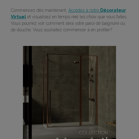
Commencez dès maintenant.
Accédez à notre
Décorateur
Virtuel
et visualisez en temps réel les choix que vous faites.
Vous pourrez voir comment sera votre paroi de baignoire ou
de douche. Vous souhaitez commencer à en profiter?