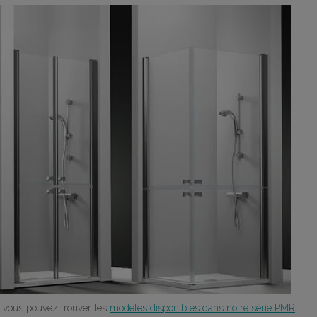
t vous pouvez trouver les
modèles disponibles dans notre série PMR