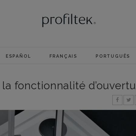
ESPAÑOL
FRANÇAIS
PORTUGUÊS
 la fonctionnalité d’ouvert