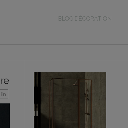
BLOG DÉCORATION
ure