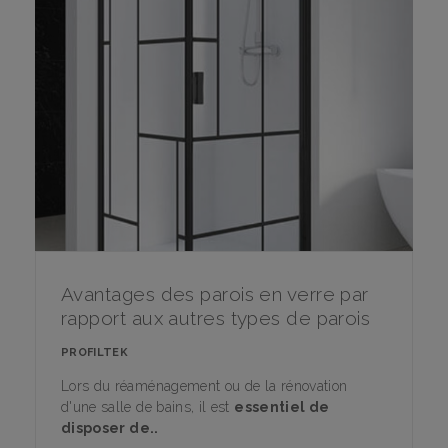
Avantages des parois en verre par
rapport aux autres types de parois
PROFILTEK
Lors du réaménagement ou de la rénovation
d'une salle de bains, il est
essentiel de
disposer de..