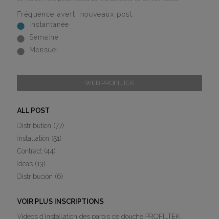
Fréquence averti nouveaux post
Instantanée
Semaine
Mensuel
WEB PROFILTEK
ALL POST
Distribution
(77)
Installation
(51)
Contract
(44)
Ideas
(13)
Distribución
(6)
VOIR PLUS INSCRIPTIONS
Vidéos d’installation des parois de douche PROFILTEK