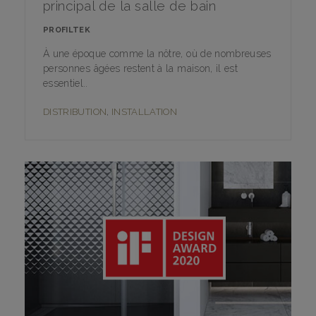
principal de la salle de bain
PROFILTEK
À une époque comme la nôtre, où de nombreuses
personnes âgées restent à la maison, il est
essentiel..
DISTRIBUTION
,
INSTALLATION