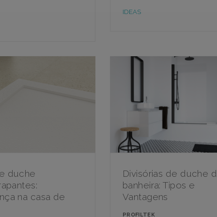
IDEAS
e duche
Divisórias de duche 
rapantes:
banheira: Tipos e
nça na casa de
Vantagens
PROFILTEK