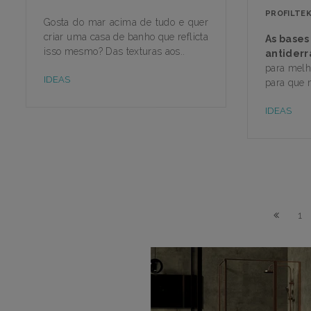
PROFILTE
Gosta do mar acima de tudo e quer
criar uma casa de banho que reflicta
As bases
isso mesmo? Das texturas aos..
antider
para melh
IDEAS
para que n
IDEAS
1