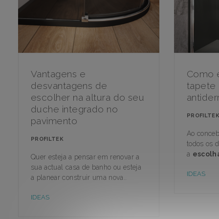
Vantagens e
Como e
desvantagens de
tapete
escolher na altura do seu
antider
duche integrado no
PROFILTE
pavimento
Ao conceb
PROFILTEK
todos os 
a
escolh
Quer esteja a pensar em renovar a
sua actual casa de banho ou esteja
IDEAS
a planear construir uma nova..
IDEAS