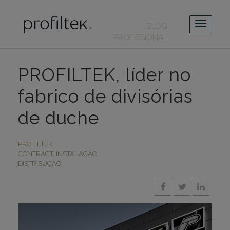
BLOG
PROFISSIONAL
PROFILTEK, líder no
fabrico de divisórias
de duche
PROFILTEK
CONTRACT
,
INSTALAÇÃO
,
DISTRIBUÇÃO