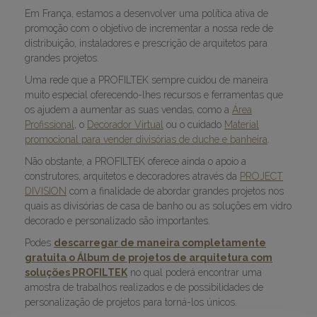
Em França, estamos a desenvolver uma política ativa de
promoção com o objetivo de incrementar a nossa rede de
distribuição, instaladores e prescrição de arquitetos para
grandes projetos.
Uma rede que a PROFILTEK sempre cuidou de maneira
muito especial oferecendo-lhes recursos e ferramentas que
os ajudem a aumentar as suas vendas, como a
Área
Profissional
, o
Decorador Virtual
ou o cuidado
Material
promocional para vender divisórias de duche e banheira
.
Não obstante, a PROFILTEK oferece ainda o apoio a
construtores, arquitetos e decoradores através da
PROJECT
DIVISION
com a finalidade de abordar grandes projetos nos
quais as divisórias de casa de banho ou as soluções em vidro
decorado e personalizado são importantes.
Podes
descarregar de maneira completamente
gratuita o Álbum de projetos de arquitetura com
soluções PROFILTEK
no qual poderá encontrar uma
amostra de trabalhos realizados e de possibilidades de
personalização de projetos para torná-los únicos.