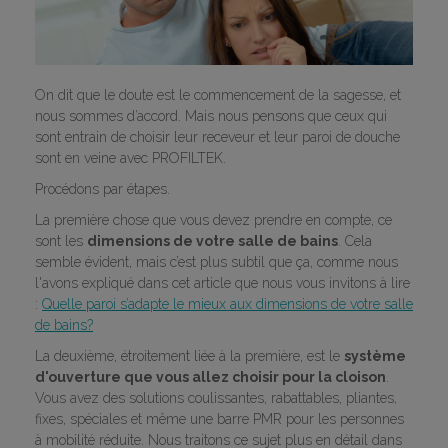
On dit que le doute est le commencement de la sagesse, et
nous sommes d’accord. Mais nous pensons que ceux qui
sont entrain de choisir leur receveur et leur paroi de douche
sont en veine avec PROFILTEK.
Procédons par étapes.
La première chose que vous devez prendre en compte, ce
sont les
dimensions de votre salle de bains
. Cela
semble évident, mais c’est plus subtil que ça, comme nous
l'avons expliqué dans cet article que nous vous invitons à lire
:
Quelle paroi s’adapte le mieux aux dimensions de votre salle
de bains?
La deuxième, étroitement liée à la première, est le
système
d'ouverture que vous allez choisir pour la cloison
.
Vous avez des solutions coulissantes, rabattables, pliantes,
fixes, spéciales et même une barre PMR pour les personnes
à mobilité réduite. Nous traitons ce sujet plus en détail dans