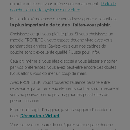
un autre article qui vous intéressera certainement :
Porte de
douche : choisir le système d'ouverture
Mais la troisième chose que vous devez garder à l'esprit est
la plus importante de toutes : faites-vous plaisir.
Choisissez ce qui vous plaît le plus. Si vous choisissez un
modèle PROFILTEK, votre espace douche vivra avec vous
pendant des années (Saviez-vous que nos cabines de
douche sont d'excellente qualité ? Juste pour info).
Cela dit, même si vous êtes disposé à vous laisser emporter
par vos préférences, vous avez peut-être encore des doutes.
Nous allons vous donner un coup de main.
Avec PROFILTEK, vous trouverez l’alliance parfaite entre
receveur et paroi. Les deux éléments sont faits sur mesure et
vous ne pouvez même pas imaginer les possibilités de
personnalisation.
Et puisqu’il s’agit d’imaginer, je vous suggère d'accéder à
notre
Décorateur Virtuel
Vous serez en mesure de configurer votre espace douche