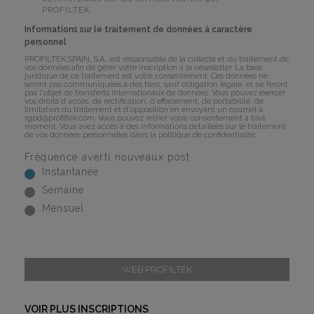
PROFILTEK.
Informations sur le traitement de données à caractère
personnel
PROFILTEK SPAIN, S.A., est responsable de la collecte et du traitement de
vos données afin de gérer votre inscription à la newsletter. La base
juridique de ce traitement est votre consentement. Ces données ne
seront pas communiquées à des tiers, sauf obligation légale, et ne feront
pas l'objet de transferts internationaux de données. Vous pouvez exercer
vos droits d'accès, de rectification, d'effacement, de portabilité, de
limitation du traitement et d'opposition en envoyant un courriel à
rgpd@profiltek.com
. Vous pouvez retirer votre consentement à tout
moment. Vous avez accès à des informations détaillées sur le traitement
de vos données personnelles dans la
politique de confidentialité
.
Fréquence averti nouveaux post
Instantanée
Semaine
Mensuel
WEB PROFILTEK
VOIR PLUS INSCRIPTIONS